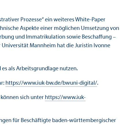
trativer Prozesse“ ein weiteres White-Paper
technische Aspekte einer möglichen Umsetzung von
werbung und Immatrikulation sowie Beschaffung –
 Universität Mannheim hat die Juristin Ivonne
es als Arbeitsgrundlage nutzen.
ar:
https://www.iuk-bw.de/bwuni-digital/
.
e können sich unter
https://www.iuk-
lungen für Beschäftigte baden-württembergischer