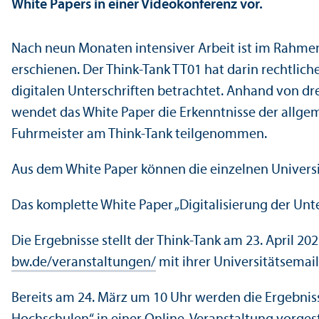
White Papers in einer Videokonferenz vor.
Nach neun Monaten intensiver Arbeit ist im Rahmen 
erschienen. Der Think-Tank TT01 hat darin rechtli
digitalen Unterschriften betrachtet. Anhand von d
wendet das White Paper die Erkenntnisse der allge
Fuhrmeister am Think-Tank teilgenommen.
Aus dem White Paper können die einzelnen Universi
Das komplette White Paper „Digitalisierung der Unte
Die Ergebnisse stellt der Think-Tank am 23. April 20
bw.de/veranstaltungen/
mit ihrer Universitätsemai
Bereits am 24. März um 10 Uhr werden die Ergebnis