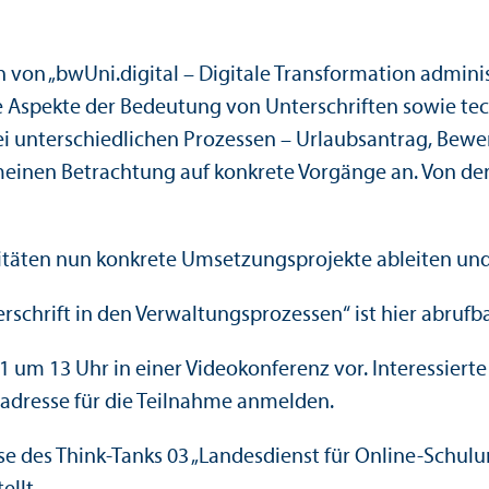
von „bwUni.digital – Digitale Transformation adminis
che Aspekte der Bedeutung von Unterschriften sowie 
rei unterschiedlichen Prozessen – Urlaubsantrag, Be
meinen Betrachtung auf konkrete Vorgänge an. Von der
täten nun konkrete Umsetzungsprojekte ableiten und 
rschrift in den Verwaltungsprozessen“ ist hier abrufb
21 um 13 Uhr in einer Videokonferenz vor. Interessiert
ladresse für die Teilnahme anmelden.
se des Think-Tanks 03 „Landesdienst für Online-Schu