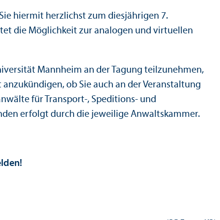
ie hiermit herzlichst zum diesjährigen 7.
et die Möglichkeit zur analogen und virtuellen
r Universität Mannheim an der Tagung teilzunehmen,
 anzukündigen, ob Sie auch an der Veranstaltung
nwälte für Transport-, Speditions- und
unden erfolgt durch die jeweilige Anwaltskammer.
elden!