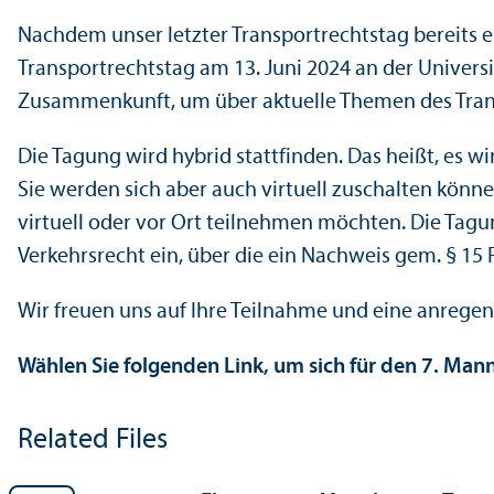
Nachdem unser letzter Transportrechtstag bereits er
Transportrechtstag am 13. Juni 2024 an der Univers
Zusammenkunft, um über aktuelle Themen des Trans
Die Tagung wird hybrid stattfinden. Das heißt, es w
Sie werden sich aber auch virtuell zuschalten kön
virtuell oder vor Ort teilnehmen möchten. Die Tagun
Verkehrsrecht ein, über die ein Nachweis gem. § 15
Wir freuen uns auf Ihre Teilnahme und eine anregen
Wählen Sie folgenden Link, um sich für den 7. Ma
Related Files