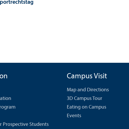
portrechtstag
ion
Campus Visit
Map and Directions
cation
3D Campus Tour
Program
Eating on Campus
Events
r Prospective Students