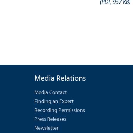
(
PDF
,
957 KB
)
Media Relations
Media Contact
Finding an Expert
Recording Permissions
Press Releases
Newsletter