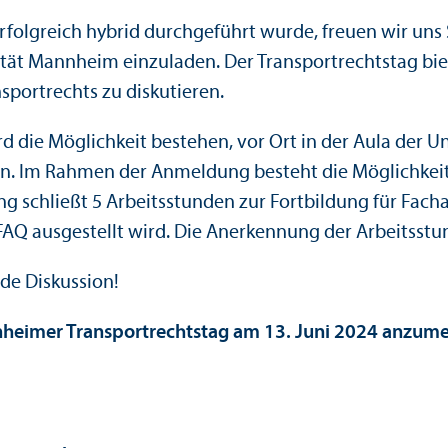
folgreich hybrid durchgeführt wurde, freuen wir uns S
ität Mannheim einzuladen. Der Transportrechtstag biet
portrechts zu diskutieren.
ird die Möglichkeit bestehen, vor Ort in der Aula de
nen. Im Rahmen der Anmeldung besteht die Möglichkeit
g schließt 5 Arbeitsstunden zur Fortbildung für Facha
 FAQ ausgestellt wird. Die Anerkennung der Arbeitsst
de Diskussion!
nnheimer Transportrechtstag am 13. Juni 2024 anzum