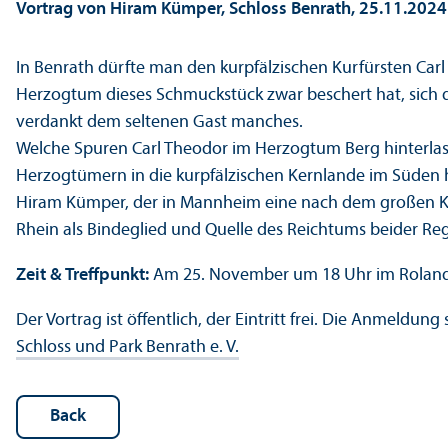
Vortrag von Hiram Kümper, Schloss Benrath, 25.11.2024
In Benrath dürfte man den kurpfälzischen Kurfürsten Car
Herzogtum dieses Schmuckstück zwar beschert hat, sich d
verdankt dem seltenen Gast manches.
Welche Spuren Carl Theodor im Herzogtum Berg hinterlass
Herzogtümern in die kurpfälzischen Kernlande im Süden h
Hiram Kümper, der in Mannheim eine nach dem großen Ku
Rhein als Bindeglied und Quelle des Reichtums beider Reg
Zeit & Treffpunkt:
Am 25. November um 18 Uhr im Roland-
Der Vortrag ist öffentlich, der Eintritt frei. Die Anmeldun
Schloss und Park Benrath e. V.
Back