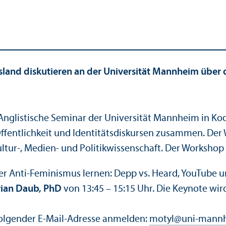
usland diskutieren an der Universität Mannheim über
nglistische Seminar der Universität Mannheim in Ko
Öffentlichkeit und Identitätsdiskursen zusammen. Der W
ultur-, Medien- und Politikwissenschaft. Der Workshop 
ler Anti-Feminismus lernen: Depp vs. Heard, YouTube u
rian Daub, PhD
von 13:45 – 15:15 Uhr. Die Keynote wir
 folgender E-Mail-Adresse anmelden:
motyl
@
uni-mann