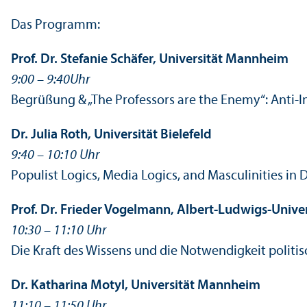
Das Programm:
Prof. Dr. Stefanie Schäfer, Universität Mannheim
9:00 – 9:40
Uhr
Begrüßung & „The Professors are the Enemy“: Anti-In
Dr. Julia Roth, Universität Bielefeld
9:40 – 10:10 Uhr
Populist Logics, Media Logics, and Masculinities in 
Prof. Dr. Frieder Vogelmann, Albert-Ludwigs-Univer
10:30 – 11:10 Uhr
Die Kraft des Wissens und die Notwendigkeit politi
Dr. Katharina Motyl, Universität Mannheim
11:10 – 11:50 Uhr