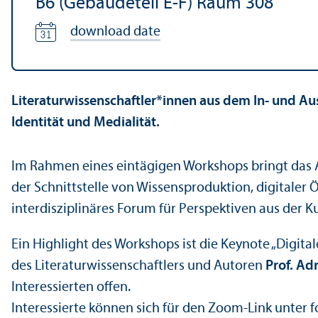
B6 (Gebäudeteil E-F) Raum 308
download date
Literaturwissenschaftler*innen aus dem In- und A
Identität und Medialität.
Im Rahmen eines eintägigen Workshops bringt das A
der Schnittstelle von Wissensproduktion, digitaler 
interdisziplinäres Forum für Perspektiven aus der K
Ein Highlight des Workshops ist die Keynote „Digita
des Literaturwissenschaftlers und Autoren
Prof. Ad
Interessierten offen.
Interessierte können sich für den Zoom-Link unter