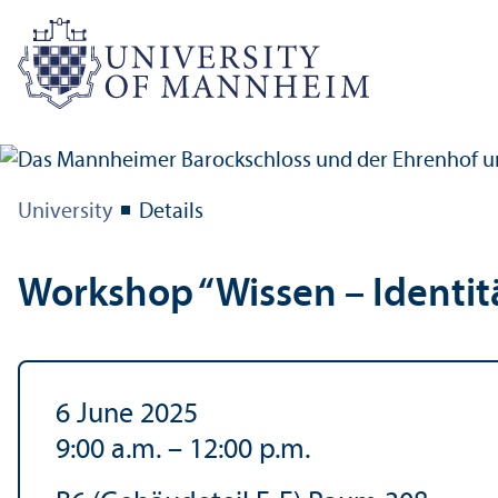
University
Details
Workshop “Wissen – Identitä
6 June 2025
9:00 a.m.
–
12:00 p.m.