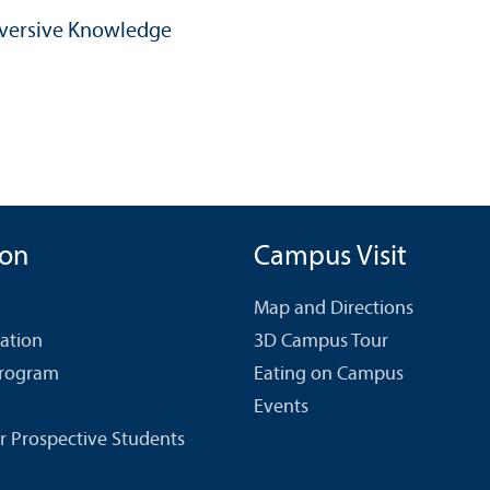
ubversive Knowledge
ion
Campus Visit
Map and Directions
cation
3D Campus Tour
Program
Eating on Campus
Events
r Prospective Students