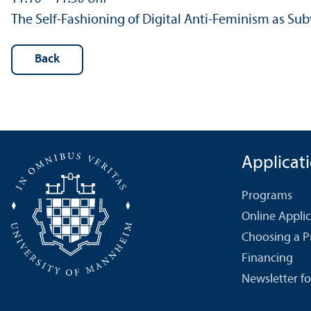
The Self-Fashioning of Digital Anti-Feminism as S
Back
Applicat
Programs
Online Appli
Choosing a 
Financing
Newsletter fo