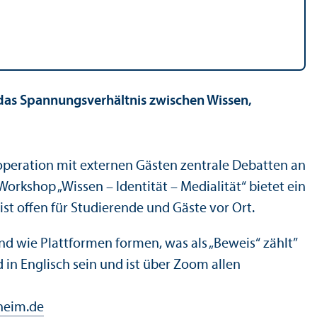
 das Spannungsverhältnis zwischen Wissen,
operation mit externen Gästen zentrale Debatten an
orkshop „Wissen – Identität – Medialität“ bietet ein
ist offen für Studierende und Gäste vor Ort.
nd wie Plattformen formen, was als „Beweis“ zählt”
d in Englisch sein und ist über Zoom allen
heim.de