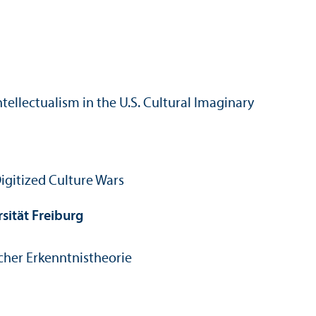
tellectualism in the U.S. Cultural Imaginary
Digitized Culture Wars
sität Freiburg
scher Erkenntnistheorie