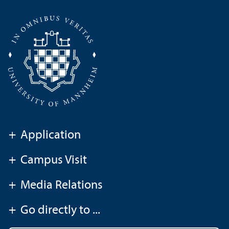
+
Application
+
Campus Visit
+
Media Relations
+
Go directly to ...