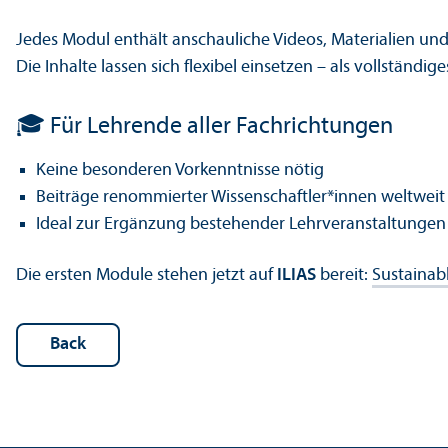
Jedes Modul enthält anschauliche Videos, Materialien un
Die Inhalte lassen sich flexibel einsetzen – als vollständi
🎓 Für Lehrende aller Fachrichtungen
Keine besonderen Vorkenntnisse nötig
Beiträge renommierter Wissenschaftler*innen weltweit
Ideal zur Ergänzung bestehender Lehrveranstaltungen
Die ersten Module stehen jetzt auf
ILIAS
bereit:
Sustainab
Back