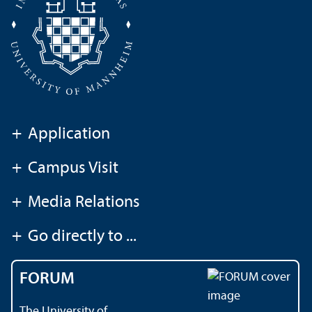
+
Application
+
Campus Visit
+
Media Relations
+
Go directly to ...
FORUM
The University of