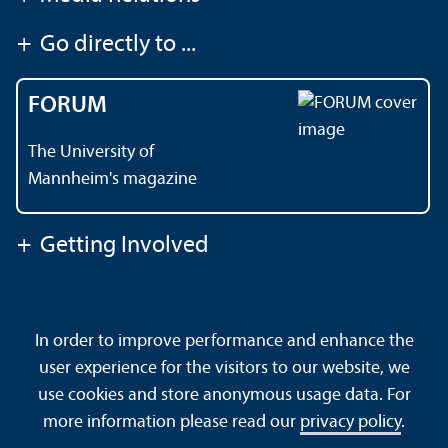
+
Go directly to ...
FORUM
The University of
Mannheim's magazine
+
Getting Involved
Contact
About This Site
In order to improve performance and enhance the
Data Protection Declaration
Barrierefreiheit
user experience for the visitors to our website, we
Sitemap
House Rules
Safety and Emergencies
use cookies and store anonymous usage data. For
more information please read our
privacy policy
.