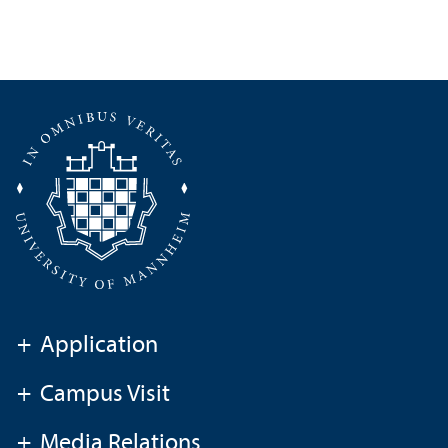
+
Application
+
Campus Visit
+
Media Relations