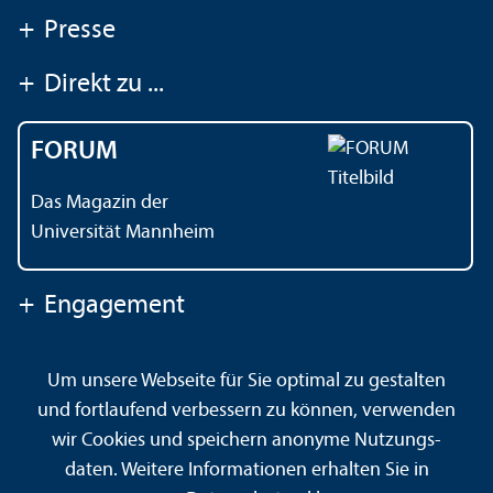
+
Presse
+
Direkt zu ...
FORUM
Das Magazin der
Universität Mannheim
+
Engagement
Um unsere Webseite für Sie optimal zu gestalten
Kontakt
Impressum
Datenschutz
Barrierefreiheit
und fortlaufend verbessern zu können, verwenden
Gebärdensprache
Leichte Sprache
Sitemap
wir Cookies und speichern anonyme Nutzungs­
Hausordnung
Sicherheit und Notfälle
daten. Weitere Informationen erhalten Sie in