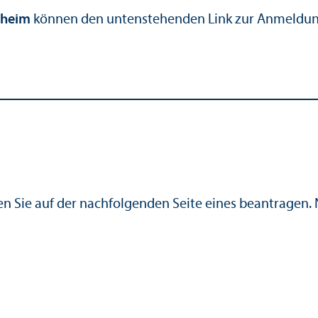
nheim
können den untenstehenden Link zur Anmeldung
en Sie auf der nachfolgenden Seite eines beantragen.