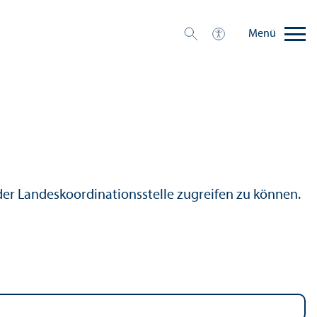
Menü
er Landes­koordinations­stelle zugreifen zu können.