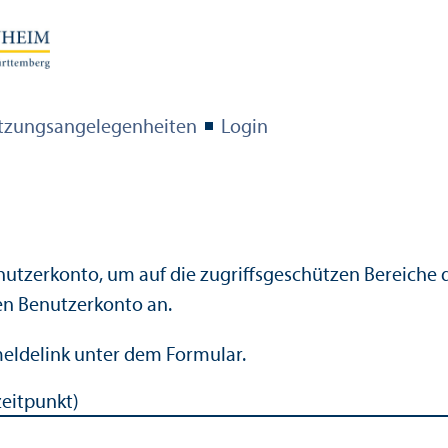
setzungs­angelegenheiten
Login
nutzerkonto, um auf die zugriffsgeschützen Bereiche d
en Benutzerkonto an.
meldelink unter dem Formular.
eitpunkt)