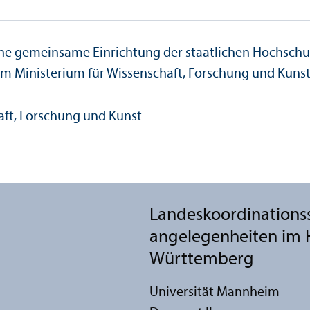
t eine gemeinsame Einrichtung der staatlichen Hochs
em Ministerium für Wissenschaft, Forschung und Kun
Landes­koordinations­s
angelegenheiten im 
Württemberg
Universität Mannheim