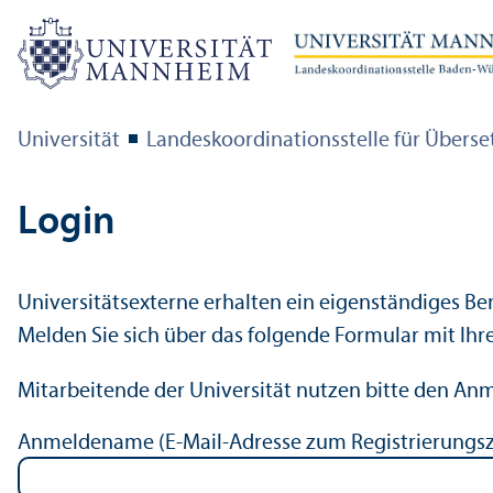
Universität
Landes­koordinations­stelle für Über­
Login
Universitäts­externe erhalten ein eigenständiges Be
Melden Sie sich über das folgende Formular mit Ihr
Mitarbeitende der Universität nutzen bitte den An
Anmeldename (E-Mail-Adresse zum Registrierungs­z