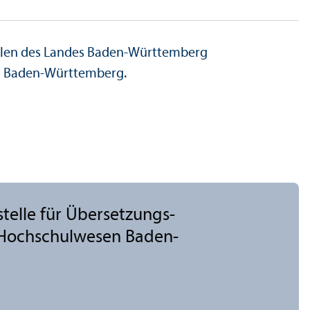
chulen des Landes Baden-Württemberg
st Baden-Württemberg.
telle für Über­setzungs­
Hochschul­wesen Baden-