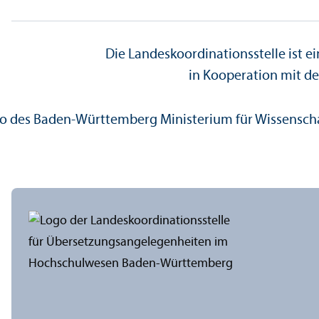
Die Landes­koordinations­stelle is
in Kooperation mit d