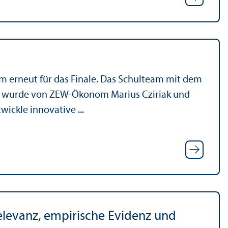
m erneut für das Finale. Das Schul­team mit dem
s?“ wurde von ZEW-Ökonom Marius Cziriak und
ickle innovative ...
 Relevanz, empirische Evidenz und