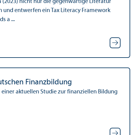
 (2023) nicht nur die gegenwärtige Literatur
h und entwerfen ein Tax Literacy Framework
s a ...
utschen Finanz­bildung
einer aktuellen Studie zur finanz­iellen Bildung