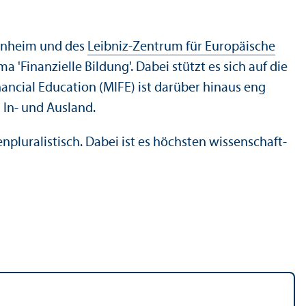
annheim und des
Leibniz-Zentrum für Europäische
inanz­ielle Bildung'. Dabei stützt es sich auf die
ancial Education (MIFE) ist darüber hinaus eng
 In- und Ausland.
pluralistisch. Dabei ist es höchsten wissenschaft­