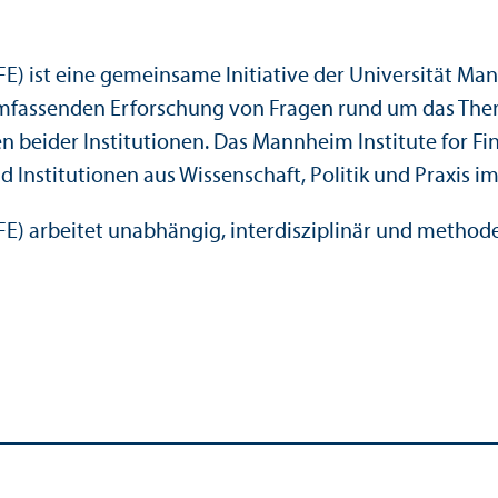
FE) ist eine gemeinsame Initiative der Universität M
assenden Erforschung von Fragen rund um das Thema 'F
 beider Institutionen. Das Mannheim Institute for Fin
Institutionen aus Wissenschaft, Politik und Praxis im
E) arbeitet unabhängig, interdisziplinär und methoden