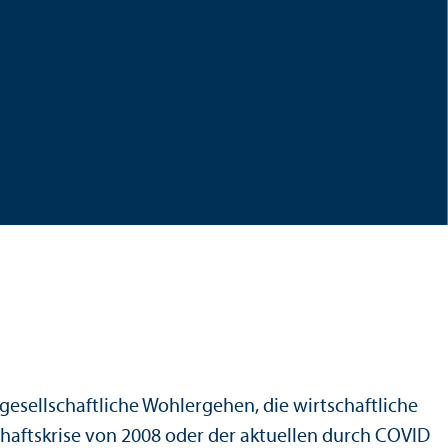
sellschaft­liche Wohlergehen, die wirtschaft­liche
tschafts­krise von 2008 oder der aktuellen durch COVID