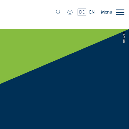
Menü
DE
EN
Bild: MIFE