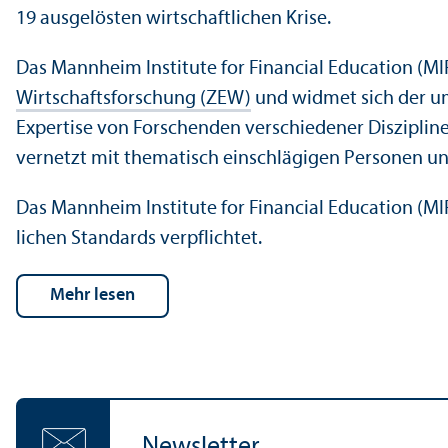
19 ausgelösten wirtschaft­lichen Krise.
Das Mannheim Institute for Financial Education (MI
Wirtschafts­forschung (ZEW)
und widmet sich der umf
Expertise von Forschenden verschiedener Disziplinen
vernetzt mit thematisch einschlägigen Personen und 
Das Mannheim Institute for Financial Education (MIF
lichen Standards verpflichtet.
Mehr lesen
Newsletter