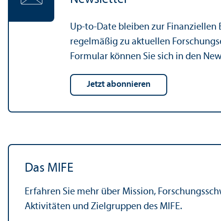
Up-to-Date bleiben zur Finanz­iellen
regelmäßig zu aktuellen Forschungs­
Formular können Sie sich in den New
Jetzt abonnieren
Das MIFE
Erfahren Sie mehr über Mission, Forschungs­sc
Aktivitäten und Ziel­gruppen des MIFE.