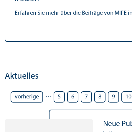
Erfahren Sie mehr über die Beiträge von MIFE i
Aktuelles
…
vorherige
5
6
7
8
9
10
Neue Pub