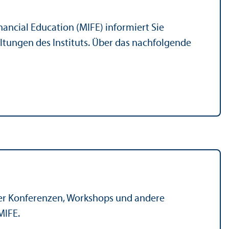
nancial Education (MIFE) informiert Sie
ltungen des Instituts. Über das nachfolgende
er Konferenzen, Workshops und andere
MIFE.