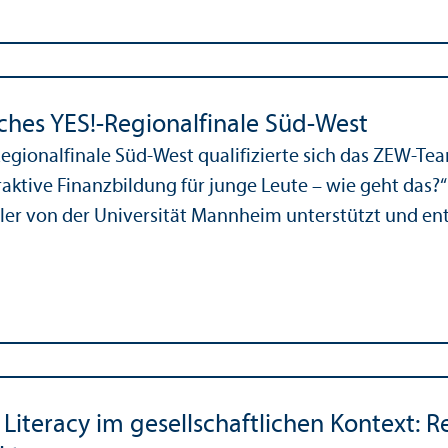
iches YES!-Regionalfinale Süd-West
egionalfinale Süd-West qualifizierte sich das ZEW-Tea
aktive Finanz­bildung für junge Leute – wie geht da
er von der Universität Mannheim unter­stützt und entw
 Literacy im gesellschaft­lichen Kontext: