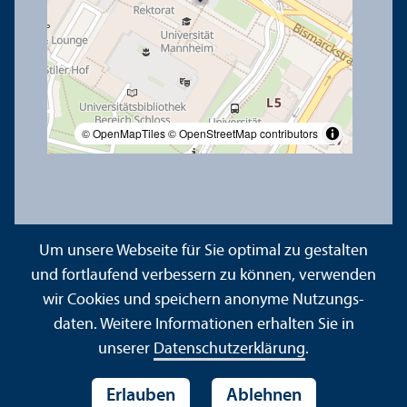
© OpenMapTiles
© OpenStreetMap contributors
Um unsere Webseite für Sie optimal zu gestalten
und fortlaufend verbessern zu können, verwenden
Kontakt
Impressum
Datenschutz
Barrierefreiheit
wir Cookies und speichern anonyme Nutzungs­
Gebärdensprache
Leichte Sprache
Sitemap
daten. Weitere Informationen erhalten Sie in
Hausordnung
Sicherheit und Notfälle
unserer
Datenschutz­erklärung
.
Erlauben
Ablehnen