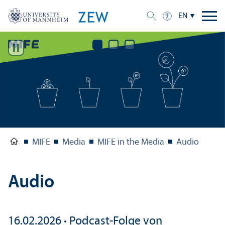
EN
MIFE
Media
MIFE in the Media
Audio
Audio
16.02.2026
·
Podcast-Folge von