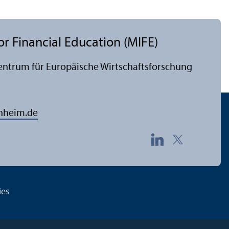
r Financial Education (MIFE)
entrum für Europäische Wirtschaftsforschung
nheim.de
ies