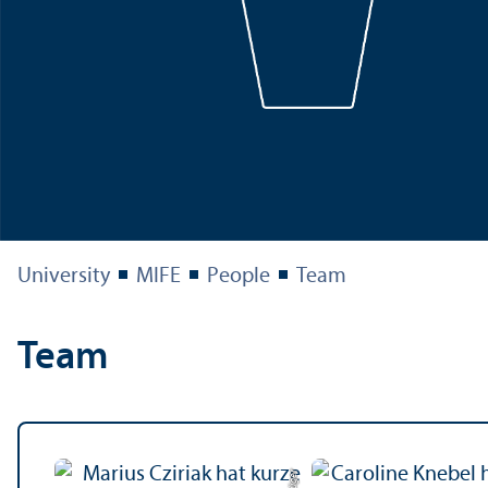
University
MIFE
People
Team
Team