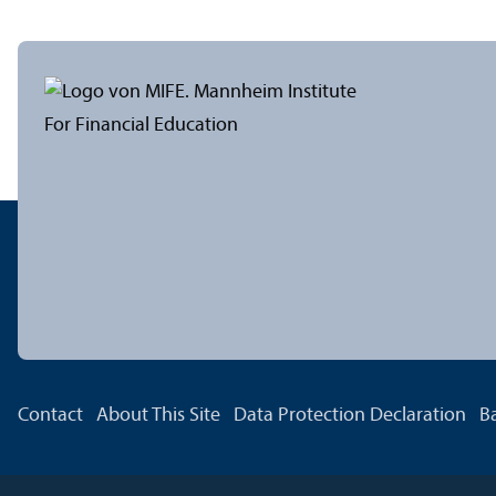
Contact
About This Site
Data Protection Declaration
Ba