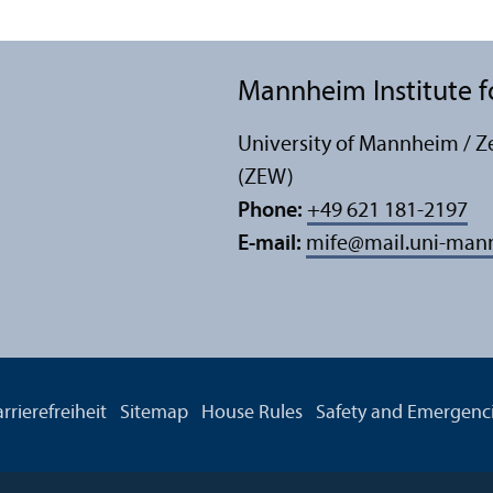
Mannheim Institute fo
University of Mannheim / Z
(ZEW)
Phone:
+49 621 181-2197
E-mail:
mife
@
mail.uni-man
rrierefreiheit
Sitemap
House Rules
Safety and Emergenc