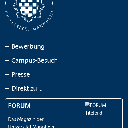
+
Bewerbung
+
Campus-Besuch
+
Presse
+
Direkt zu ...
FORUM
Das Magazin der
Universität Mannheim