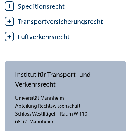
Speditions­recht
Trans­port­versicherungs­recht
Luftverkehrs­recht
Institut für Trans­port- und
Verkehrs­recht
Universität Mannheim
Abteilung Rechts­wissenschaft
Schloss Westflügel – Raum W 110
68161 Mannheim