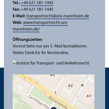
Tel.:
+49 621 181-1443
Fax:
+49 621 181-1445
E-Mail:
transportrecht
@
uni-mannheim.de
Web:
www.trans­portrecht.uni-
mannheim.de/
Öffnungs­zeiten:
Vorerst bitte nur per E–Mail kontaktieren.
Vielen Dank für Ihr Verständnis.