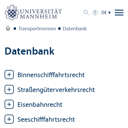
DE
Trans­portnormen
Datenbank
Datenbank
Binnen­schifffahrtsrecht
Straßengüterverkehrs­recht
Eisenbahnrecht
Seeschifffahrtsrecht