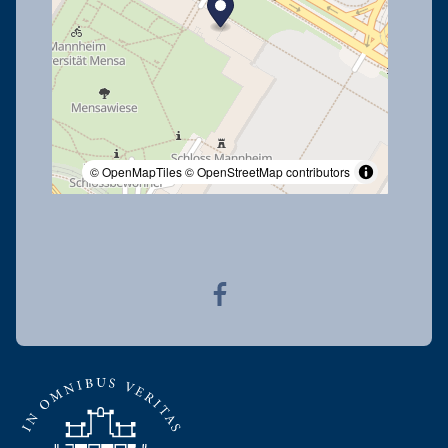
© OpenMapTiles
© OpenStreetMap contributors