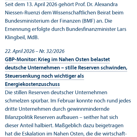
Seit dem 13. April 2026 gehört Prof. Dr. Alexandra
Niessen-Ruenzi dem Wissenschaft­lichen Beirat beim
Bundes­ministerium der Finanzen (BMF) an. Die
Ernennung erfolgte durch Bundes­finanz­minister Lars
Klingbeil, MdB.
22. April 2026 – Nr. 32/
2026
GBP-Monitor: Krieg im Nahen Osten belastet
deutsche Unter­nehmen – stille Reserven schwinden,
Steuersenkung noch wichtiger als
Energiekostenzuschuss
Die stillen Reserven deutscher Unter­nehmen
schmelzen spürbar. Im Februar konnte noch rund jedes
dritte Unter­nehmen durch gewinnmindernde
Bilanzpolitik Reserven aufbauen – seither hat sich
dieser Anteil halbiert. Maßgeblich dazu beigetragen
hat die Eskalation im Nahen Osten, die die wirtschaft­