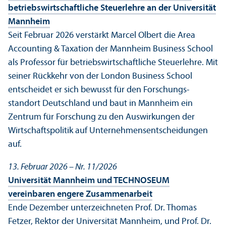
betriebs­wirtschaft­liche Steuerlehre an der Universität
Mannheim
Seit Februar 2026 verstärkt Marcel Olbert die Area
Accounting & Taxation der Mannheim Business School
als Professor für betriebs­wirtschaft­liche Steuerlehre. Mit
seiner Rückkehr von der London Business School
entscheidet er sich bewusst für den Forschungs­
standort Deutschland und baut in Mannheim ein
Zentrum für Forschung zu den Aus­wirkungen der
Wirtschafts­politik auf Unter­nehmens­entscheidungen
auf.
13. Februar 2026 – Nr. 11/
2026
Universität Mannheim und TECHNOSEUM
vereinbaren engere Zusammenarbeit
Ende Dezember unter­zeichneten Prof. Dr. Thomas
Fetzer, Rektor der Universität Mannheim, und Prof. Dr.