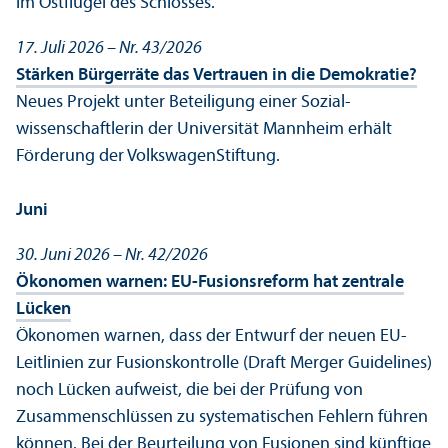
im Ostflügel des Schlosses.
17. Juli 2026 – Nr. 43/
2026
Stärken Bürgerräte das Vertrauen in die Demokratie?
Neues Projekt unter Beteiligung einer Sozial­
wissenschaft­lerin der Universität Mannheim erhält
Förderung der VolkswagenStiftung.
Juni
30. Juni 2026 – Nr. 42/
2026
Ökonomen warnen: EU-Fusionsreform hat zentrale
Lücken
Ökonomen warnen, dass der Entwurf der neuen EU-
Leitlinien zur Fusionskontrolle (Draft Merger Guidelines)
noch Lücken aufweist, die bei der Prüfung von
Zusammenschlüssen zu systematischen Fehlern führen
können. Bei der Beurteilung von Fusionen sind künftige