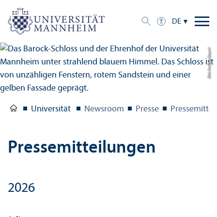
DE
Bild: Andreas Bayerl
Universität
Newsroom
Presse
Pressemitte
Pressemitteilungen
2026