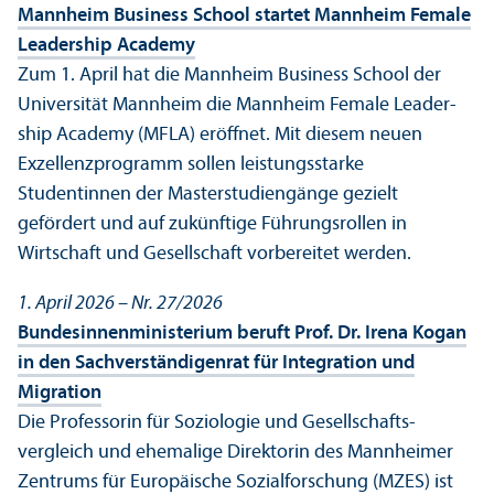
Mannheim Business School startet Mannheim Female
Leader­ship Academy
Zum 1. April hat die Mannheim Business School der
Universität Mannheim die Mannheim Female Leader­
ship Academy (MFLA) eröffnet. Mit diesem neuen
Exzellenz­programm sollen leistungs­starke
Studentinnen der Master­studien­gänge gezielt
gefördert und auf zukünftige Führungs­rollen in
Wirtschaft und Gesellschaft vorbereitet werden.
1. April 2026 – Nr. 27/
2026
Bundes­innen­ministerium beruft Prof. Dr. Irena Kogan
in den Sachverständigenrat für Integration und
Migration
Die Professorin für Soziologie und Gesellschafts­
vergleich und ehemalige Direktorin des Mannheimer
Zentrums für Europäische Sozialforschung (MZES) ist