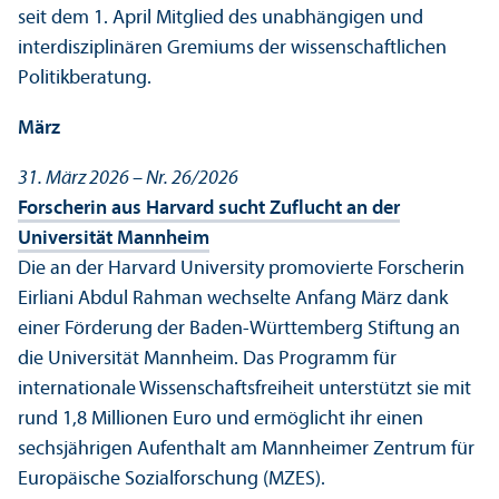
seit dem 1. April Mitglied des unabhängigen und
interdisziplinären Gremiums der wissenschaft­lichen
Politik­beratung.
März
31. März 2026 – Nr. 26/
2026
Forscherin aus Harvard sucht Zuflucht an der
Universität Mannheim
Die an der Harvard University promovierte Forscherin
Eirliani Abdul Rahman wechselte Anfang März dank
einer Förderung der Baden-Württemberg Stiftung an
die Universität Mannheim. Das Programm für
internationale Wissenschafts­freiheit unter­stützt sie mit
rund 1,8 Millionen Euro und ermöglicht ihr einen
sechsjährigen Aufenthalt am Mannheimer Zentrum für
Europäische Sozialforschung (MZES).