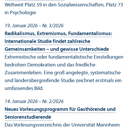
Weltweit Platz 59 in den Sozial­wissenschaften, Platz 73
in Psychologie
19. Januar 2026 – Nr. 3/
2026
Radikalismus, Extremismus, Fundamentalismus:
Internationale Studie findet zahlreiche
Gemeinsamkeiten – und gewisse Unter­schiede
Extremistische oder fundamentalistische Einstellungen
bedrohen Demokratien und das friedliche
Zusammenleben. Eine groß angelegte, systematische
und länder­übergreifende Studie zeichnet erstmals ein
umfassendes Bild.
14. Januar 2026 – Nr. 2/
2026
Neues Vorlesungs­programm für Gasthörende und
Senioren­studierende
Das Vorlesungs­verzeichnis der Universität Mannheim