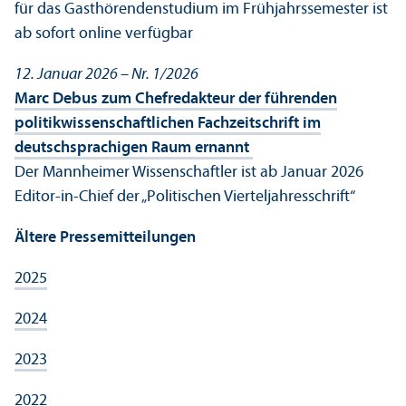
für das Gasthörendenstudium im Frühjahrssemester ist
ab sofort online verfügbar
12. Januar 2026 – Nr. 1/
2026
Marc Debus zum Chefredakteur der führenden
politik­wissenschaft­lichen Fach­zeitschrift im
deutschsprach­igen Raum ernannt
Der Mannheimer Wissenschaft­ler ist ab Januar 2026
Editor-in-Chief der „Politischen Vierteljahresschrift“
Ältere Pressemitteilungen
2025
2024
2023
2022