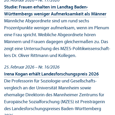
26. Februar 2026 – Nr. 17/
2026
Studie: Frauen erhalten im Landtag Baden-
Württembergs weniger Aufmerksamkeit als Männer
Männliche Abgeordnete sind um rund sechs
Prozentpunkte weniger aufmerksam, wenn im Plenum
eine Frau spricht. Weibliche Abgeordnete hören
Männern und Frauen dagegen gleich­ermaßen zu. Das
zeigt eine Unter­suchung des MZES-Politik­wissenschaft­
lers Dr. Oliver Rittmann und Kollegen.
25. Februar 2026 – Nr. 16/
2026
Irena Kogan erhält Landes­forschungs­preis 2026
Die Professorin für Soziologie und Gesellschafts­
vergleich an der Universität Mannheim sowie
ehemalige Direktorin des Mannheimer Zentrums für
Europäische Sozialforschung (MZES) ist Preisträgerin
des Landes­forschungs­preises Baden-Württemberg