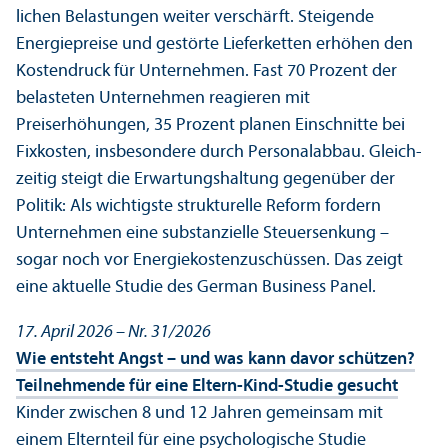
lichen Belastungen weiter verschärft. Steigende
Energiepreise und gestörte Lieferketten erhöhen den
Kostendruck für Unter­nehmen. Fast 70 Prozent der
belasteten Unter­nehmen reagieren mit
Preiserhöhungen, 35 Prozent planen Einschnitte bei
Fixkosten, insbesondere durch Personalabbau. Gleich­
zeitig steigt die Erwartungs­haltung gegenüber der
Politik: Als wichtigste strukturelle Reform fordern
Unter­nehmen eine substanzielle Steuersenkung –
sogar noch vor Energiekostenzuschüssen. Das zeigt
eine aktuelle Studie des German Business Panel.
17. April 2026 – Nr. 31/
2026
Wie entsteht Angst – und was kann davor schützen?
Teilnehmende für eine Eltern-Kind-Studie gesucht
Kinder zwischen 8 und 12 Jahren gemeinsam mit
einem Elternteil für eine psychologische Studie