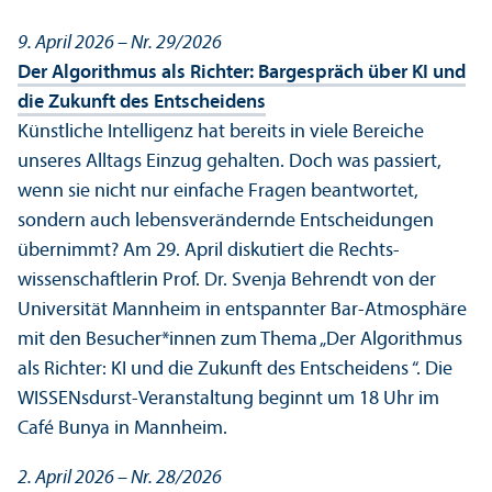
9. April 2026 – Nr. 29/
2026
Der Algorithmus als Richter: Bargespräch über KI und
die Zukunft des Entscheidens
Künstliche Intelligenz hat bereits in viele Bereiche
unseres Alltags Einzug gehalten. Doch was passiert,
wenn sie nicht nur einfache Fragen beantwortet,
sondern auch lebens­verändernde Entscheidungen
übernimmt? Am 29. April diskutiert die Rechts­
wissenschaft­lerin Prof. Dr. Svenja Behrendt von der
Universität Mannheim in entspannter Bar-Atmosphäre
mit den Besucher*innen zum Thema „Der Algorithmus
als Richter: KI und die Zukunft des Entscheidens “. Die
WISSENsdurst-Veranstaltung beginnt um 18 Uhr im
Café Bunya in Mannheim.
2. April 2026 – Nr. 28/
2026