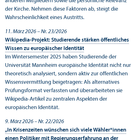
anderen Mitgliedern sowie die persönliche Relevanz
der Kirche. Nehmen diese Faktoren ab, steigt die
Wahrscheinlichkeit eines Austritts.
11. März 2026 – Nr. 23/
2026
Wikipedia-Projekt: Studierende stärken öffentliches
Wissen zu europäischer Identität
Im Wintersemester 2025 haben Studierende der
Universität Mannheim europäische Identität nicht nur
theoretisch analysiert, sondern aktiv zur öffentlichen
Wissensvermittlung beigetragen: Als alternatives
Prüfungs­format verfassten und überarbeiteten sie
Wikipedia-Artikel zu zentralen Aspekten der
europäischen Identität.
9. März 2026 – Nr. 22/
2026
„In Krisenzeiten wünschen sich viele Wähler*innen
einen Politiker mit Regierungs­erfahrung an der