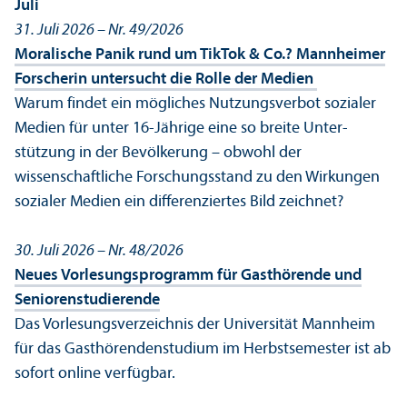
Juli
31. Juli 2026 – Nr. 49/
2026
Moralische Panik rund um TikTok & Co.? Mannheimer
Forscherin unter­sucht die Rolle der Medien
Warum findet ein mögliches Nutzungs­verbot sozialer
Medien für unter 16-Jährige eine so breite Unter­
stützung in der Bevölkerung – obwohl der
wissenschaft­liche Forschungs­stand zu den Wirkungen
sozialer Medien ein differenziertes Bild zeichnet?
30. Juli 2026 – Nr. 48/
2026
Neues Vorlesungs­programm für Gasthörende und
Senioren­studierende
Das Vorlesungs­verzeichnis der Universität Mannheim
für das Gasthörendenstudium im Herbstsemester ist ab
sofort online verfügbar.