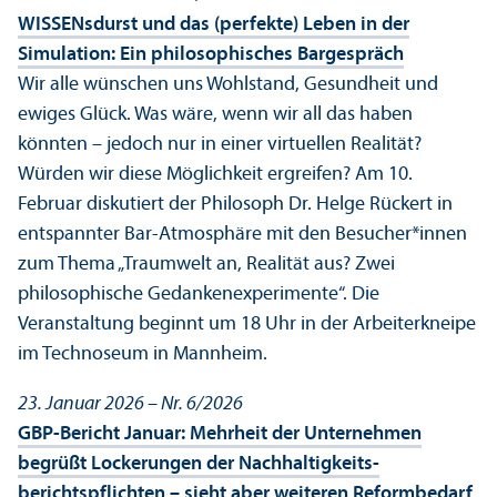
WISSENsdurst und das (perfekte) Leben in der
Simulation: Ein philosophisches Bargespräch
Wir alle wünschen uns Wohlstand, Gesundheit und
ewiges Glück. Was wäre, wenn wir all das haben
könnten – jedoch nur in einer virtuellen Realität?
Würden wir diese Möglichkeit ergreifen? Am 10.
Februar diskutiert der Philosoph Dr. Helge Rückert in
entspannter Bar-Atmosphäre mit den Besucher*innen
zum Thema „Traumwelt an, Realität aus? Zwei
philosophische Gedankenexperimente“. Die
Veranstaltung beginnt um 18 Uhr in der Arbeiterkneipe
im Technoseum in Mannheim.
23. Januar 2026 – Nr. 6/
2026
GBP-Bericht Januar: Mehrheit der Unter­nehmen
begrüßt Lockerungen der Nachhaltigkeits­
berichtspflichten – sieht aber weiteren Reformbedarf