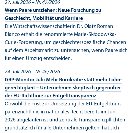
27. Juli 2026 – Nr. 47/
2026
Wenn Paare umziehen: Neue Forschung zu
Geschlecht, Mobilität und Karriere
Die Wirtschafts­wissenschaft­lerin Dr. Olatz Román
Blanco erhält die renommierte Marie-Skłodowska-
Curie-Förderung, um geschlechter­spezifische Chancen
auf dem Arbeits­markt zu unter­suchen, wenn Paare sich
für einen Umzug entscheiden.
24. Juli 2026 – Nr. 46/
2026
GBP-Monitor Juli: Mehr Bürokratie statt mehr Lohn­
gerechtigkeit – Unter­nehmen skeptisch gegenüber
der EU-Richtlinie zur Entgelttrans­parenz
Obwohl die Frist zur Umsetzung der EU-Entgelttrans­
parenz­richtlinie in nationales Recht bereits im Juni
2026 abgelaufen ist und zentrale Trans­parenzpflichten
grundsätzlich für alle Unter­nehmen gelten, hat sich