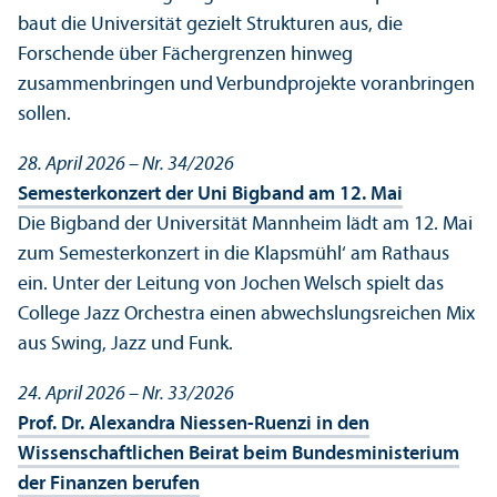
baut die Universität gezielt Strukturen aus, die
Forschende über Fächergrenzen hinweg
zusammenbringen und Verbund­projekte voranbringen
sollen.
28. April 2026 – Nr. 34/
2026
Semesterkonzert der Uni Bigband am 12. Mai
Die Bigband der Universität Mannheim lädt am 12. Mai
zum Semesterkonzert in die Klapsmühl‘ am Rathaus
ein. Unter der Leitung von Jochen Welsch spielt das
College Jazz Orchestra einen abwechslungs­reichen Mix
aus Swing, Jazz und Funk.
24. April 2026 – Nr. 33/
2026
Prof. Dr. Alexandra Niessen-Ruenzi in den
Wissenschaft­lichen Beirat beim Bundes­ministerium
der Finanzen berufen