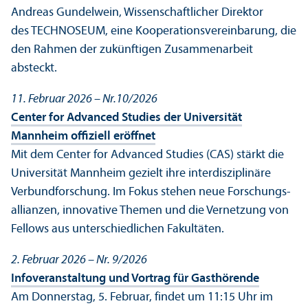
Andreas Gundelwein, Wissenschaft­licher Direktor
des TECHNOSEUM, eine Kooperations­vereinbarung, die
den Rahmen der zukünftigen Zusammenarbeit
absteckt.
11. Februar 2026 – Nr.10/2026
Center for Advanced Studies der Universität
Mannheim offiziell eröffnet
Mit dem Center for Advanced Studies (CAS) stärkt die
Universität Mannheim gezielt ihre interdisziplinäre
Verbundforschung. Im Fokus stehen neue Forschungs­
allianzen, innovative Themen und die Vernetzung von
Fellows aus unter­schiedlichen Fakultäten.
2. Februar 2026 – Nr. 9/
2026
Info­veranstaltung und Vortrag für Gasthörende
Am Donnerstag, 5. Februar, findet um 11:15 Uhr im