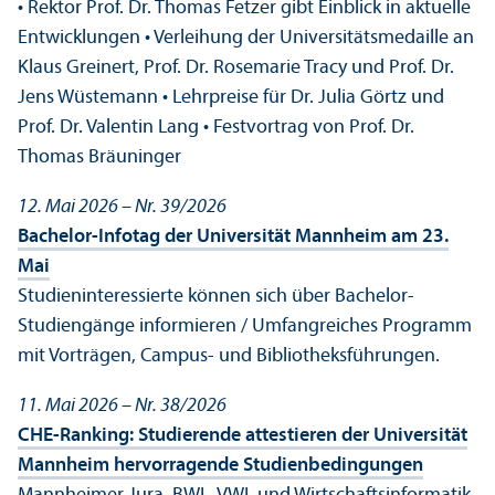
• Rektor Prof. Dr. Thomas Fetzer gibt Einblick in aktuelle
Entwicklungen • Verleihung der Universitäts­medaille an
Klaus Greinert, Prof. Dr. Rosemarie Tracy und Prof. Dr.
Jens Wüstemann • Lehr­preise für Dr. Julia Görtz und
Prof. Dr. Valentin Lang • Festvortrag von Prof. Dr.
Thomas Bräuninger
12. Mai 2026 – Nr. 39/
2026
Bachelor-Infotag der Universität Mannheim am 23.
Mai
Studien­interessierte können sich über Bachelor-
Studien­gänge informieren / Umfangreiches Programm
mit Vorträgen, Campus- und Bibliotheksführungen.
11. Mai 2026 – Nr. 38/
2026
CHE-Ranking: Studierende attestieren der Universität
Mannheim hervorragende Studien­bedingungen