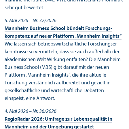
Mannheimer Jura, BWL, VWL und Wirtschafts­informatik
sehr gut bewertet
5. Mai 2026 – Nr. 37/
2026
Mannheim Business School bündelt Forschungs­
kompetenz auf neuer Plattform „Mannheim Insights“
Wie lassen sich betriebs­wirtschaft­liche Forschungs­er­
kenntnisse so vermitteln, dass sie auch außerhalb der
akademischen Welt Wirkung entfalten? Die Mannheim
Business School (MBS) gibt darauf mit der neuen
Plattform „Mannheim Insights“, die ihre aktuelle
Forschung verständlich aufbereitet und gezielt in
gesellschaft­liche und wirtschaft­liche Debatten
einspeist, eine Antwort.
4. Mai 2026 – Nr. 36/
2026
RegioRadar 2026: Umfrage zur Lebens­qualität in
Mannheim und der Umgebung gestartet