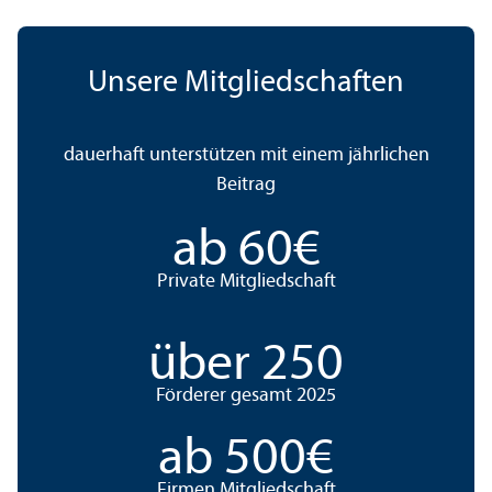
Unsere Mitgliedschaften
dauerhaft unter­stützen mit einem jährlichen
Beitrag
ab
60
€
Private Mitgliedschaft
über
250
Förderer gesamt 2025
ab
500
€
Firmen Mitgliedschaft