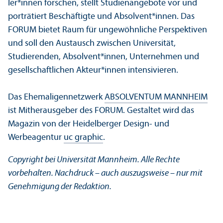
ler*innen forschen, stellt Studien­angebote vor und
porträtiert Beschäftigte und Absolvent*innen. Das
FORUM bietet Raum für ungewöhnliche Perspektiven
und soll den Austausch zwischen Universität,
Studierenden, Absolvent*innen, Unter­nehmen und
gesellschaft­lichen Akteur*innen intensivieren.
Das Ehemaligen­netzwerk
ABSOLVENTUM MANNHEIM
ist Mitherausgeber des FORUM. Gestaltet wird das
Magazin von der Heidelberger Design- und
Werbeagentur
uc graphic
.
Copyright bei Universität Mannheim. Alle Rechte
vorbehalten. Nachdruck
–
auch auszugsweise
–
nur mit
Genehmigung der Redaktion.