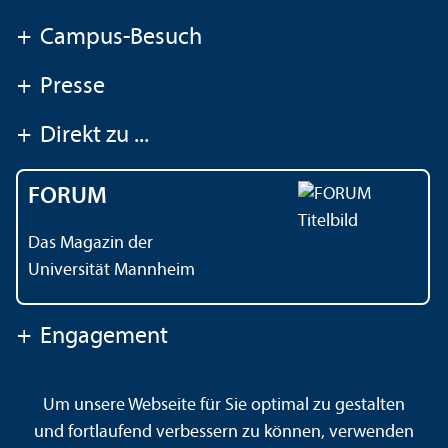
+
Campus-Besuch
+
Presse
+
Direkt zu ...
FORUM
Das Magazin der
Universität Mannheim
+
Engagement
Um unsere Webseite für Sie optimal zu gestalten
Kontakt
Impressum
Datenschutz
Barrierefreiheit
und fortlaufend verbessern zu können, verwenden
Gebärdensprache
Leichte Sprache
Sitemap