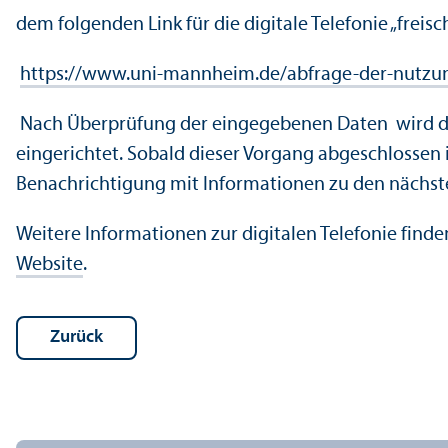
dem folgenden Link für die digitale Telefonie „freisc
https://www.uni-mannheim.de/abfrage-der-nutzu
Nach Über­prüfung der eingegebenen Daten wird 
eingerichtet. Sobald dieser Vorgang abgeschlossen is
Benachrichtigung mit Informationen zu den nächst
Weitere Informationen zur digitalen Telefonie finde
Website
.
Zurück