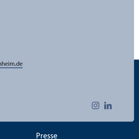
nheim.de
Presse