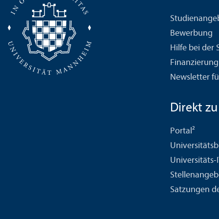
Studien­ange
Bewerbung
Hilfe bei der
Finanzierung
Newsletter fü
Direkt zu .
Portal²
Universitäts­b
Universitäts-
Stellenangeb
Satzungen de