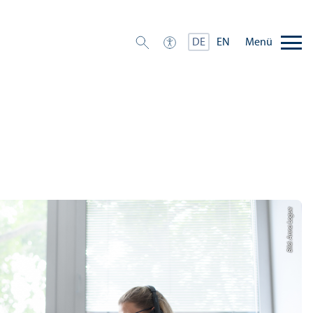
Menü
DE
EN
Bild: Anna Logue