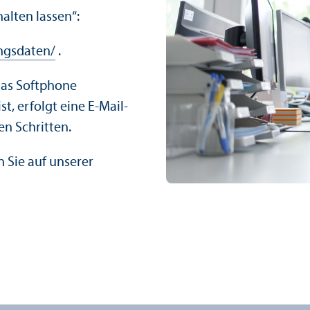
halten lassen“:
ngsdaten/
.
das Softphone
t, erfolgt eine E-Mail-
en Schritten.
n Sie auf unserer