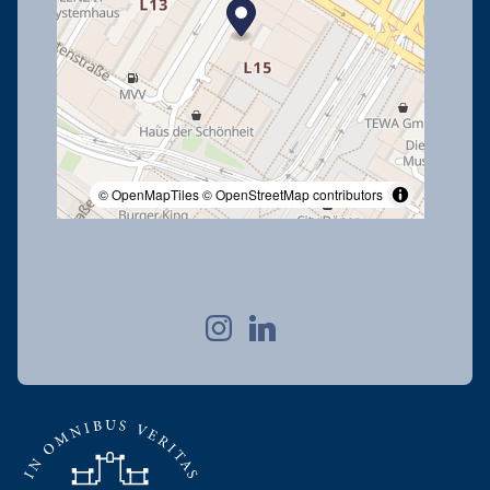
© OpenMapTiles
© OpenStreetMap contributors