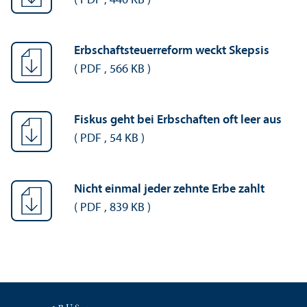
(
PDF
,
440 KB
)
Erbschafts­teuerreform weckt Skepsis
(
PDF
,
566 KB
)
Fiskus geht bei Erbschaften oft leer aus
(
PDF
,
54 KB
)
Nicht einmal jeder zehnte Erbe zahlt
(
PDF
,
839 KB
)