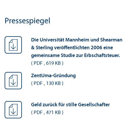
Pressespiegel
Die Universität Mannheim und Shearman
& Sterling veröffentlichten 2006 eine
gemeinsame Studie zur Erbschafts­teuer.
(
PDF
,
619 KB
)
ZentUma-Gründung
(
PDF
,
130 KB
)
Geld zurück für stille Gesellschafter
(
PDF
,
471 KB
)