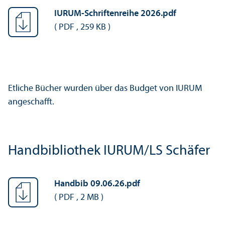
IURUM-Schriftenreihe 2026.pdf
(
PDF
,
259 KB
)
Etliche Bücher wurden über das Budget von IURUM
angeschafft.
Handbibliothek IURUM/
LS Schäfer
Handbib 09.06.26.pdf
(
PDF
,
2 MB
)