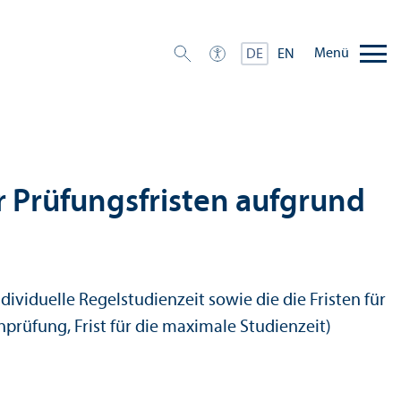
Menü
DE
EN
r Prüfungs­fristen aufgrund
duelle Regel­studien­zeit sowie die die Fristen für
rüfung, Frist für die maximale Studien­zeit)