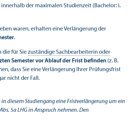
innerhalb der maximalen Studien­zeit (Bachelor: i.
ieben waren, erhalten eine Verlängerung der
mester
.
 die für Sie
zuständige Sachbearbeiterin oder
etzten Semester vor Ablauf der Frist befinden
(z. B.
en, dass Sie eine Verlängerung Ihrer Prüfungs­frist
r nicht der Fall
.
in diesem Studien­gang eine Fristverlängerung um ein
32 Abs. 5a LHG in Anspruch nehmen. Den