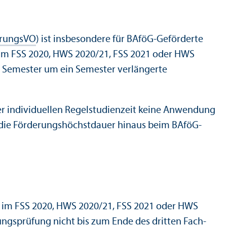
gerungsVO
) ist insbesondere für BAföG-Geförderte
 im FSS 2020, HWS 2020/
21, FSS 2021 oder HWS
ser Semester um ein Semester verlängerte
r individuellen Regel­studien­zeit keine Anwendung
 die Förderungs­höchstdauer hinaus beim BAföG-
ie im FSS 2020, HWS 2020/
21, FSS 2021 oder HWS
ngs­prüfung nicht bis zum Ende des dritten Fach­