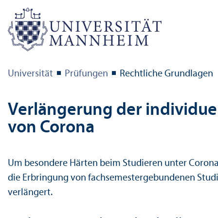
Universität
Prüfungen
Rechtliche Grundlagen
Verlängerung der individuel
von Corona
Um besondere Härten beim Studieren unter Corona-Be
die Erbringung von fach­semestergebundenen Studien-
verlängert.