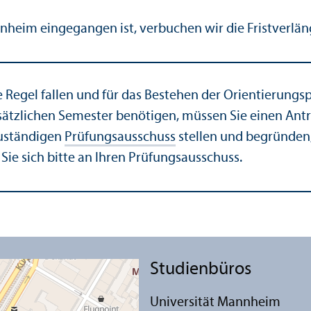
nheim eingegangen ist, verbuchen wir die Fristverlän
e Regel fallen und für das Bestehen der Orientierungs
ätzlichen Semester benötigen, müssen Sie einen Antr
uständigen
Prüfungs­ausschuss
stellen und begründen,
ie sich bitte an Ihren Prüfungs­ausschuss.
Studien­büros
Universität Mannheim