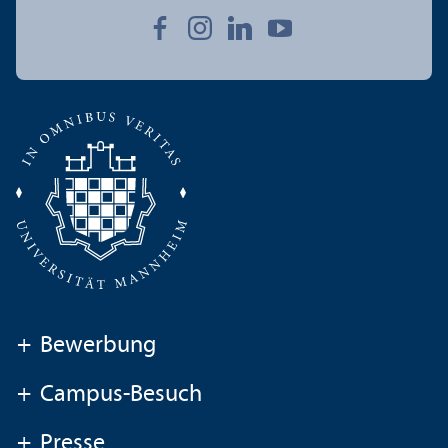
+
Bewerbung
+
Campus-Besuch
+
Presse