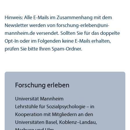
Hinweis: Alle E-Mails im Zusammenhang mit dem
Newsletter werden von forschung-erleben@uni-
mannheim.de versendet. Sollten Sie für das doppelte
Opt-In oder im Folgenden keine E-Mails erhalten,
prüfen Sie bitte Ihren Spam-Ordner.
Forschung erleben
Universität Mannheim
Lehr­stühle für Sozialpsychologie – in
Kooperation mit Mitgliedern an den
Universitäten Basel, Koblenz–Landau,