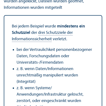
wurden angeklickt, Dateien wurden geöffnet,
Informationen wurden mitgeteilt
Bei jedem Beispiel wurde
mindestens ein
Schutz­ziel
der
drei Schutz­ziele der
Informations­sicherheit
verletzt.
bei der Vertraulichkeit personenbezogener
Daten, Forschungs­daten oder
Universitäts-/Firmendaten
z. B. wenn Daten/
Informationen
unrechtmäßig manipuliert wurden
(Integrität)
z. B. wenn Systeme/
Anwendungen/Infrastruktur gelöscht,
zerstört, oder eingeschränkt wurden