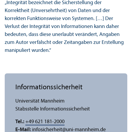
„Integrität bezeichnet die Sicherstellung der
Korrektheit (Unversehrtheit) von Daten und der
korrekten Funktions­weise von Systemen. […] Der
Verlust der Integrität von Informationen kann daher
bedeuten, dass diese unerlaubt verändert, Angaben
zum Autor verfälscht oder Zeitangaben zur Erstellung
manipuliert wurden.“
Informations­sicherheit
Universität Mannheim
Stabsstelle Informations­sicherheit
Tel.:
+49 621 181-2000
E-Mail:
infosicherheit
@
uni-mannheim.de