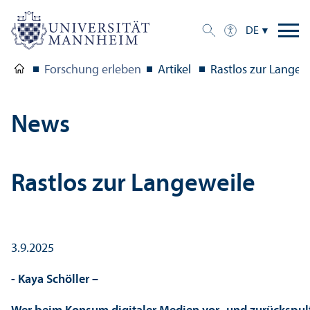
DE
Forschung erleben
Artikel
Rastlos zur Langew
News
Rastlos zur Langeweile
3.9.2025
- Kaya Schöller –