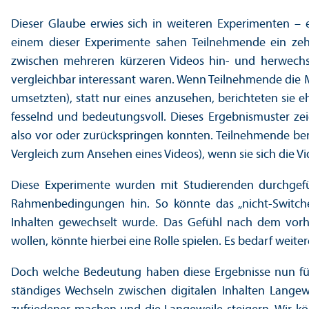
Dieser Glaube erwies sich in weiteren Experimenten – 
einem dieser Experimente sahen Teilnehmende ein zeh
zwischen mehreren kürzeren Videos hin- und herwechsel
vergleich­bar interessant waren. Wenn Teilnehmende die 
umsetzten), statt nur eines anzusehen, berichteten sie
fesselnd und bedeutungs­voll. Dieses Ergebnismuster ze
also vor oder zurückspringen konnten. Teilnehmende ber
Vergleich zum Ansehen eines Videos), wenn sie sich die V
Diese Experimente wurden mit Studierenden durchgefüh
Rahmenbedingungen hin. So könnte das „nicht-Switc
Inhalten gewechselt wurde. Das Gefühl nach dem vorh
wollen, könnte hierbei eine Rolle spielen. Es bedarf we
Doch welche Bedeutung haben diese Ergebnisse nun für
ständiges Wechseln zwischen digitalen Inhalten Langew