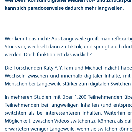
Wer beim Konsum digitaler Medien vor- und zurückspult
kann sich paradoxerweise dadurch mehr langweilen.
Wer kennt das nicht: Aus Langeweile greift man reflexart
Stück vor, wechselt dann zu TikTok, und springt auch dor
werden. Doch funktioniert das wirklich?
Die Forschenden Katy Y. Y. Tam und Michael Inzlicht habe
Wechseln zwischen und innerhalb digitaler Inhalte, 
Menschen bei Langeweile stärker zum digitalen Switchen 
In mehreren Studien mit über 1.200 Teilnehmenden überp
Teilnehmenden bei langweiligen Inhalten (und entspr
switchten als bei interessanteren Inhalten. Weiterhin 
Möglichkeit, zwischen Videos switchen zu können, als da
erwarteten weniger Langeweile, wenn sie switchen könne