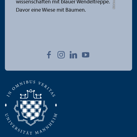
Bild: Anna Logue