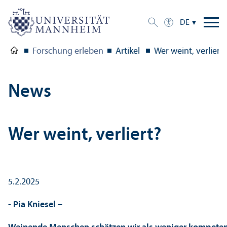
DE
Forschung erleben
Artikel
Wer weint, verliert?
News
Wer weint, verliert?
5.2.2025
- Pia Kniesel –