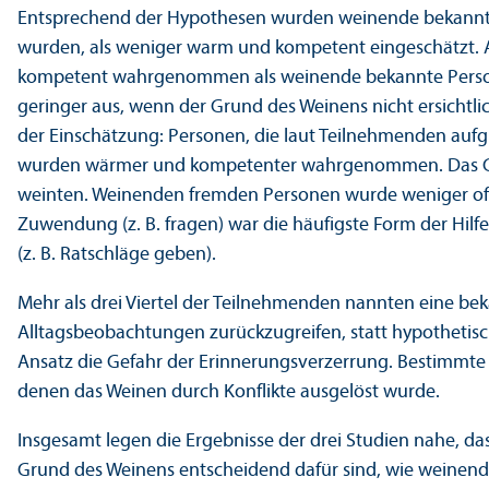
Entsprechend der Hypothesen wurden weinende bekannte
wurden, als weniger warm und kompetent eingeschätzt
kompetent wahrgenommen als weinende bekannte Person
geringer aus, wenn der Grund des Weinens nicht ersichtlic
der Einschätzung: Personen, die laut Teilnehmenden aufg
wurden wärmer und kompetenter wahrgenommen. Das Gege
weinten. Weinenden fremden Personen wurde weniger of
Zuwendung (z. B. fragen) war die häufigste Form der Hilf
(z. B. Ratschläge geben).
Mehr als drei Viertel der Teilnehmenden nannten eine bek
Alltagsbeobachtungen zurückzugreifen, statt hypothetis
Ansatz die Gefahr der Erinnerungs­verzerrung. Bestimmte S
denen das Weinen durch Konflikte ausgelöst wurde.
Insgesamt legen die Ergebnisse der drei Studien nahe, d
Grund des Weinens entscheidend dafür sind, wie weinen