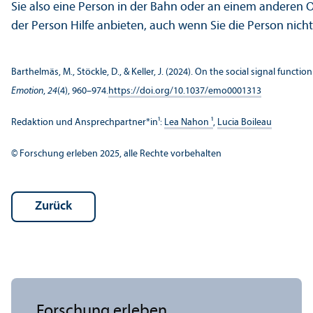
Sie also eine Person in der Bahn oder an einem anderen 
der Person Hilfe anbieten, auch wenn Sie die Person nich
Barthelmäs, M., Stöckle, D., & Keller, J. (2024). On the social signal functi
Emotion
,
24
(4), 960–974.
https://doi.org/10.1037/emo0001313
Redaktion und Ansprech­partner*in¹:
Lea Nahon ¹
,
Lucia Boileau
© Forschung erleben 2025, alle Rechte vorbehalten
Zurück
Forschung erleben