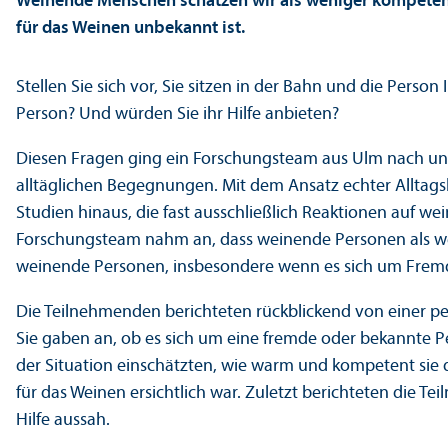
Weinende Menschen schätzen wir als weniger kompetent
für das Weinen unbekannt ist.
Stellen Sie sich vor, Sie sitzen in der Bahn und die Pers
Person? Und würden Sie ihr Hilfe anbieten?
Diesen Fragen ging ein Forschungs­team aus Ulm nach und
alltäglichen Begegnungen. Mit dem Ansatz echter Alltag
Studien hinaus, die fast ausschließlich Reaktionen auf w
Forschungs­team nahm an, dass weinende Personen als
weinende Personen, insbesondere wenn es sich um Fremde 
Die Teilnehmenden berichteten rückblickend von einer p
Sie gaben an, ob es sich um eine fremde oder bekannte 
der Situation einschätzten, wie warm und kompetent sie 
für das Weinen ersichtlich war. Zuletzt berichteten die Te
Hilfe aussah.