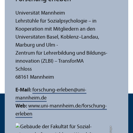
Universität Mannheim
Lehr­stühle für Sozialpsychologie – in
Kooperation mit Mitgliedern an den
Universitäten Basel, Koblenz–Landau,
Marburg und Ulm -
Zentrum für Lehr­erbildung und Bildungs­
innovation (ZLBI) – Trans­forMA
Schloss
68161 Mannheim
E-Mail:
forschung-erleben
@
uni-
mannheim.de
Web:
www.uni-mannheim.de/forschung-
erleben