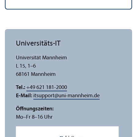
Universitäts-IT
Universität Mannheim
L 15, 1–6
68161 Mannheim
Tel.:
+49 621 181-2000
E-Mail:
itsupport
@
uni-mannheim.de
Öffnungs­zeiten:
Mo–Fr 8–16 Uhr