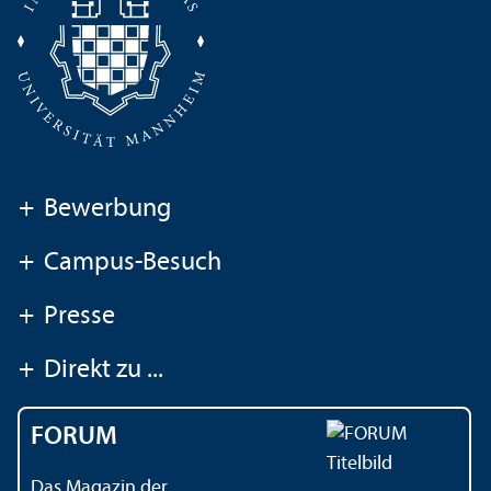
+
Bewerbung
+
Campus-Besuch
+
Presse
+
Direkt zu ...
FORUM
Das Magazin der