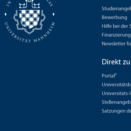
Studien­ange
Bewerbung
Hilfe bei der
Finanzierung
Newsletter fü
Direkt zu .
Portal²
Universitäts­b
Universitäts-
Stellenangeb
Satzungen de