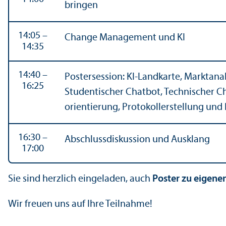
bringen
14:05 –
Change Management und KI
14:35
14:40 –
Postersession: KI-Landkarte, Markt­ana
16:25
Studentischer Chatbot, Technischer Ch
orientierung, Protokollerstellung und
16:30 –
Abschlussdiskussion und Ausklang
17:00
Sie sind herzlich eingeladen, auch
Poster zu eigene
Wir freuen uns auf Ihre Teilnahme!