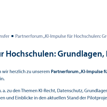
s­fer
Partner­forum „KI-Impulse für Hochschulen: 
für Hochschulen: Grundlagen
 wir herzlich zu unserem
Partner­forum „KI-Impulse 
in.
 u. a. zu den Themen KI-Recht, Datenschutz, Grundlag
und Einblicke in den aktuellen Stand der Pilot­projek