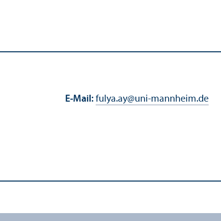
E-Mail:
fulya.ay
@
uni-mannheim.de