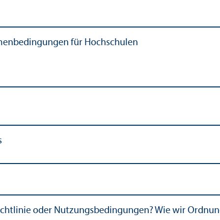
hmenbedingungen für Hochschulen
s
, Richtlinie oder Nutzungs­bedingungen? Wie wir Ordn