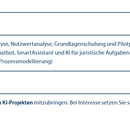
lyse, Nutzwertanalyse, Grundlagenschulung und Pilot­pr
atbot, SmartAssistant und KI für juristische Aufgaben
 Prozess­modellierung)
n KI-Projekten
mitzubringen. Bei Interesse setzen Sie s