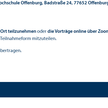
ochschule Offenburg, Badstraße 24, 77652 Offenbur
 Ort teilzunehmen
oder
die Vorträge online über Zoo
 Teilnahmeform mitzuteilen.
übertragen.