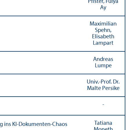
Pfister, Fulya
Ay
Maximilian
Spehn,
Elisabeth
Lampart
Andreas
Lumpe
Univ.-Prof. Dr.
Malte Persike
-
Tatiana
ung ins KI-Dokumenten-Chaos
Moneth