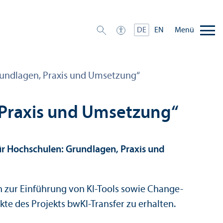
Menü
DE
EN
Grundlagen, Praxis und Umsetzung“
, Praxis und Umsetzung“
für Hochschulen: Grundlagen, Praxis und
en zur Einführung von KI-Tools sowie Change-
te des Projekts bwKI-Trans­fer zu erhalten.