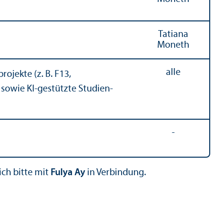
Tatiana
Moneth
alle
ojekte (z. B. F13,
 sowie KI-gestützte Studien­
-
ich bitte mit
Fulya Ay
in Verbindung.