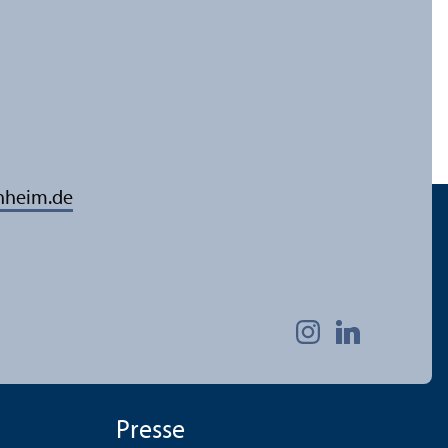
nheim.de
Presse