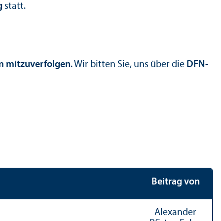
g
statt.
m mitzuverfolgen
. Wir bitten Sie, uns über die
DFN-
Beitrag von
Alexander