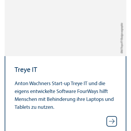
Bild: Treye IT / Design: uc graphic
Treye IT
Anton Wachners Start-up Treye IT und die
eigens entwickelte Software FourWays hilft
Menschen mit Behinderung ihre Laptops und
Tablets zu nutzen.