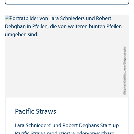
Bild: privat / Anja Schneemann / Design: uc graphic
Pacific Straws
Lara Schnieders' und Robert Deghans Start-up
Pacific Straws produziert wiederverwertbare