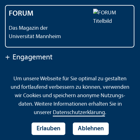
FORUM
Das Magazin der
Universität Mannheim
+
Engagement
Um unsere Webseite für Sie optimal zu gestalten
Kontakt
Impressum
Datenschutz
Barrierefreiheit
und fortlaufend verbessern zu können, verwenden
Gebärdensprache
Leichte Sprache
Sitemap
wir Cookies und speichern anonyme Nutzungs­
Hausordnung
Sicherheit und Notfälle
daten. Weitere Informationen erhalten Sie in
unserer
Datenschutz­erklärung
.
Erlauben
Ablehnen