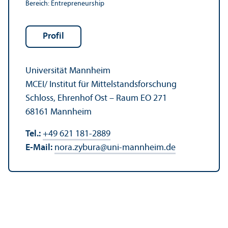
Bereich: Entrepreneur­ship
Profil
Universität Mannheim
MCEI/
Institut für Mittelstandsforschung
Schloss, Ehrenhof Ost – Raum EO 271
68161 Mannheim
Tel.:
+49 621 181-2889
E-Mail:
nora.zybura
@
uni-mannheim.de