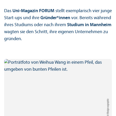
Das
Uni-Magazin FORUM
stellt exemplarisch vier junge
Start-ups und ihre
Gründer*innen
vor. Bereits während
ihres Studiums oder nach ihrem
Studium in Mannheim
wagten sie den Schritt, ihre eigenen Unter­nehmen zu
gründen.
Bild: Tobias Dick / Design: uc graphic