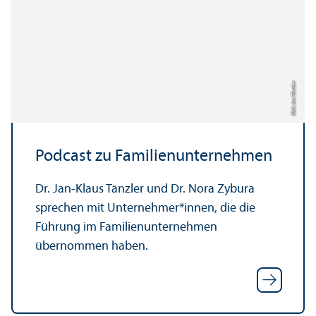
Bild: Jan Tänzler
Podcast zu Familien­unter­nehmen
Dr. Jan-Klaus Tänzler und Dr. Nora Zybura
sprechen mit Unter­nehmer*innen, die die
Führung im Familien­unter­nehmen
übernommen haben.