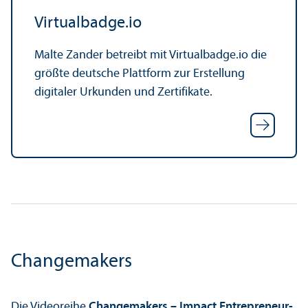
Virtualbadge.io
Malte Zander betreibt mit Virtualbadge.io die
größte deutsche Plattform zur Erstellung
digitaler Urkunden und Zertifikate.
Changemakers
Die Videoreihe
Changemakers – Impact Entrepreneur­