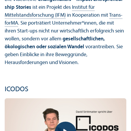
ship Stories
ist ein Projekt des
Institut für
Mittelstandsforschung (IFM)
in Kooperation mit
Trans­
forMA
. Sie porträtiert Unter­nehmer*innen, die mit
ihren Start-ups nicht nur wirtschaft­lich erfolgreich sein
wollen, sondern vor allem
gesellschaft­lichen,
ökologischen oder sozialen Wandel
vorantreiben. Sie
geben Einblicke in ihre Beweggründe,
Herausforderungen und Visionen.
ICODOS