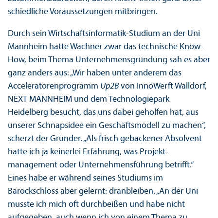
schiedliche Voraussetzungen mitbringen.
Durch sein Wirtschafts­informatik-Studium an der Uni
Mannheim hatte Wachner zwar das technische Know-
How, beim Thema Unter­nehmens­gründung sah es aber
ganz anders aus: „Wir haben unter anderem das
Acceleratoren­programm
Up2B
von InnoWerft Walldorf,
NEXT MANNHEIM und dem Technologiepark
Heidelberg besucht, das uns dabei geholfen hat, aus
unserer Schnapsidee ein Geschäfts­modell zu machen“,
scherzt der Gründer. „Als frisch gebackener Absolvent
hatte ich ja keinerlei Erfahrung, was Projekt­
management oder Unter­nehmens­führung betrifft.“
Eines habe er während seines Studiums im
Barockschloss aber gelernt: dranbleiben. „An der Uni
musste ich mich oft durchbeißen und habe nicht
aufgegeben, auch wenn ich von einem Thema zu