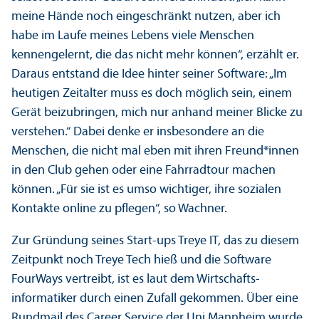
meine Hände noch eingeschränkt nutzen, aber ich
habe im Laufe meines Lebens viele Menschen
kennengelernt, die das nicht mehr können“, erzählt er.
Daraus entstand die Idee hinter seiner Software: „Im
heutigen Zeitalter muss es doch möglich sein, einem
Gerät beizubringen, mich nur anhand meiner Blicke zu
verstehen.“ Dabei denke er insbesondere an die
Menschen, die nicht mal eben mit ihren Freund*innen
in den Club gehen oder eine Fahrradtour machen
können. „Für sie ist es umso wichtiger, ihre sozialen
Kontakte online zu pflegen“, so Wachner.
Zur Gründung seines Start-ups Treye IT, das zu diesem
Zeitpunkt noch Treye Tech hieß und die Software
FourWays vertreibt, ist es laut dem Wirtschafts­
informatiker durch einen Zufall gekommen. Über eine
Rundmail des Career Service der Uni Mannheim wurde