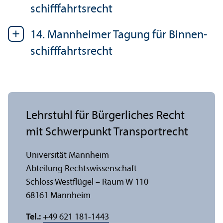
schifffahrtsrecht
14. Mannheimer Tagung für Binnen­
schifffahrtsrecht
Lehr­stuhl für Bürgerliches Recht
mit Schwerpunkt Trans­portrecht
Universität Mannheim
Abteilung Rechts­wissenschaft
Schloss Westflügel – Raum W 110
68161 Mannheim
Tel.:
+49 621 181-1443