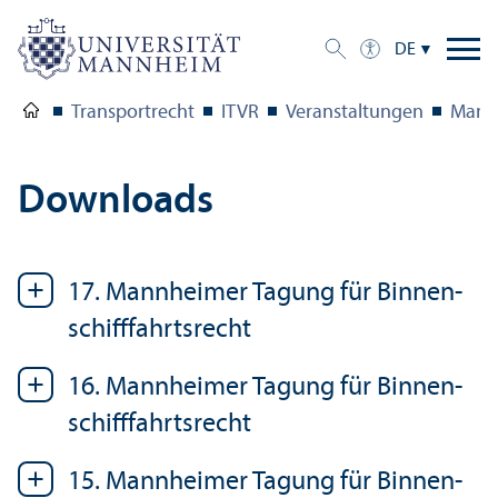
DE
Trans­portrecht
ITVR
Veranstaltungen
Mannh
Downloads
17. Mannheimer Tagung für Binnen­
schifffahrtsrecht
16. Mannheimer Tagung für Binnen­
schifffahrtsrecht
15. Mannheimer Tagung für Binnen­