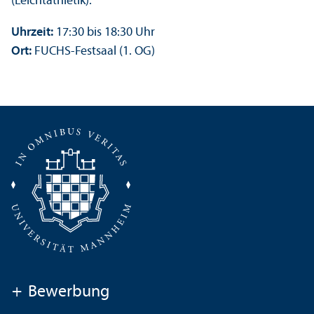
(Leichtathletik).
Uhrzeit:
17:30 bis 18:30 Uhr
Ort:
FUCHS-Festsaal (1. OG)
+
Bewerbung