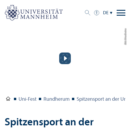
DE
Bild: Alina Grolms
Uni-Fest
Rundherum
Spitzensport an der Uni
Spitzensport an der