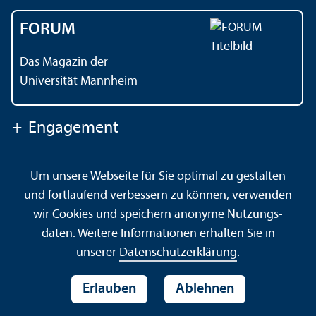
FORUM
Das Magazin der
Universität Mannheim
+
Engagement
Um unsere Webseite für Sie optimal zu gestalten
Kontakt
Impressum
Datenschutz
Barrierefreiheit
und fortlaufend verbessern zu können, verwenden
Gebärdensprache
Leichte Sprache
Sitemap
wir Cookies und speichern anonyme Nutzungs­
Hausordnung
Sicherheit und Notfälle
daten. Weitere Informationen erhalten Sie in
unserer
Datenschutz­erklärung
.
Erlauben
Ablehnen