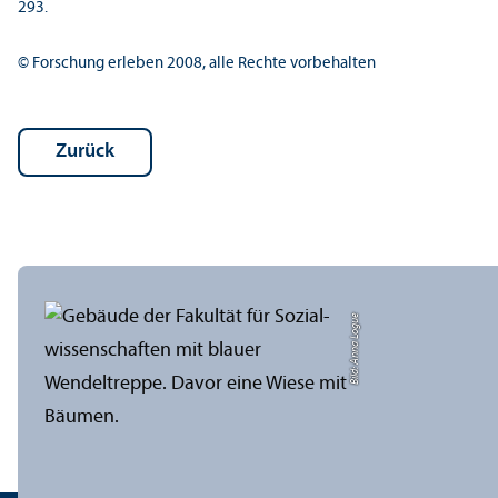
293.
© Forschung erleben 2008, alle Rechte vorbehalten
Zurück
Bild: Anna Logue