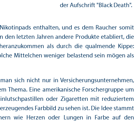
rn Nikotinpads enthalten, und es dem Raucher somit
den letzten Jahren andere Produkte etabliert, die
n heranzukommen als durch die qualmende Kippe:
solche Mittelchen weniger belastend sein mögen als
an sich nicht nur in Versicherungs­unter­nehmen,
sem Thema. Eine amerikanische Forscher­gruppe um
inlutschpastillen oder Zigaretten mit reduziertem
rzeugendes Farbbild zu sehen ist. Die Idee stammt
hern wie Herzen oder Lungen in Farbe auf den