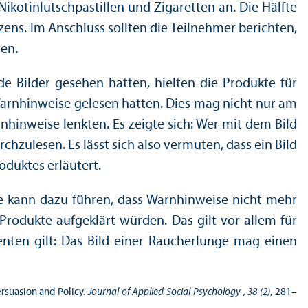
ikotinlutschpastillen und Zigaretten an. Die Hälfte
ens. Im Anschluss sollten die Teilnehmer berichten,
ren.
e Bilder gesehen hatten, hielten die Produkte für
 Warnhinweise gelesen hatten. Dies mag nicht nur am
nhinweise lenkten. Es zeigte sich: Wer mit dem Bild
hzulesen. Es lässt sich also vermuten, dass ein Bild
roduktes erläutert.
te kann dazu führen, dass Warnhinweise nicht mehr
Produkte aufgeklärt würden. Das gilt vor allem für
enten gilt: Das Bild einer Raucherlunge mag einen
ersuasion and Policy.
Journal of Applied Social Psychology , 38 (2)
, 281–