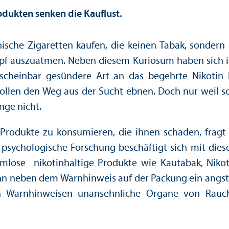
odukten senken die Kauflust.
onische Zigaretten kaufen, die keinen Tabak, sonde
pf auszuatmen. Neben diesem Kuriosum haben sich in 
 scheinbar gesündere Art an das begehrte Nikoti
 sollen den Weg aus der Sucht ebnen. Doch nur weil 
nge nicht.
odukte zu konsumieren, die ihnen schaden, fragt m
psychologische Forschung beschäftigt sich mit die
rmlose nikotinhaltige Produkte wie Kautabak, Nikot
n neben dem Warnhinweis auf der Packung ein angste
 Warnhinweisen unansehnliche Organe von Rauc