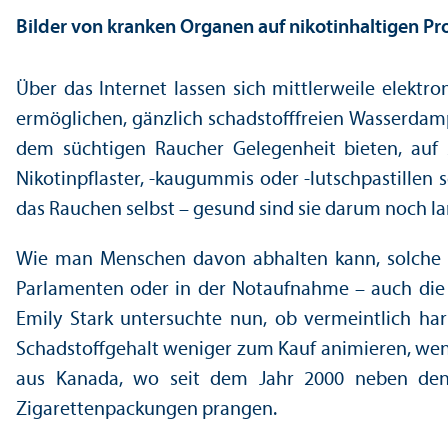
Bilder von kranken Organen auf nikotinhaltigen Pr
Über das Internet lassen sich mittlerweile elektr
ermöglichen, gänzlich schadstofffreien Wasserdam
dem süchtigen Raucher Gelegenheit bieten, auf
Nikotinpflaster, -kaugummis oder -lutschpastillen
das Rauchen selbst – gesund sind sie darum noch la
Wie man Menschen davon abhalten kann, solche Pr
Parlamenten oder in der Notaufnahme – auch die 
Emily Stark unter­suchte nun, ob vermeintlich ha
Schadstoffgehalt weniger zum Kauf animieren, wen
aus Kanada, wo seit dem Jahr 2000 neben den
Zigarettenpackungen prangen.