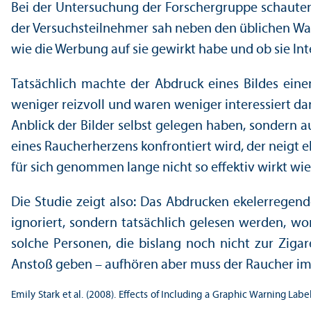
Bei der Unter­suchung der Forscher­gruppe schauten
der Versuchsteilnehmer sah neben den üblichen Warn
wie die Werbung auf sie gewirkt habe und ob sie Int
Tatsächlich machte der Abdruck eines Bildes eine
weniger reizvoll und waren weniger interessiert da
Anblick der Bilder selbst gelegen haben, sondern a
eines Raucherherzens konfrontiert wird, der neigt e
für sich genommen lange nicht so effektiv wirkt wie
Die Studie zeigt also: Das Abdrucken ekelerregen
ignoriert, sondern tatsächlich gelesen werden, wo
solche Personen, die bislang noch nicht zur Ziga
Anstoß geben – aufhören aber muss der Raucher im
Emily Stark et al. (2008). Effects of Including a Graphic Warning La