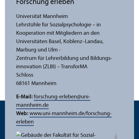
Forschung erleben
Universität Mannheim
Lehr­stühle für Sozialpsychologie – in
Kooperation mit Mitgliedern an den
Universitäten Basel, Koblenz–Landau,
Marburg und Ulm -
Zentrum für Lehr­erbildung und Bildungs­
innovation (ZLBI) – Trans­forMA
Schloss
68161 Mannheim
E-Mail:
forschung-erleben
@
uni-
mannheim.de
Web:
www.uni-mannheim.de/forschung-
erleben