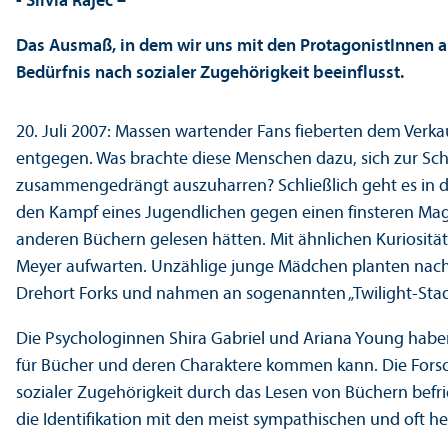
- Silvia Rajec –
Das Ausmaß, in dem wir uns mit den ProtagonistInnen au
Bedürfnis nach sozialer Zugehörigkeit beeinflusst.
20. Juli 2007: Massen wartender Fans fieberten dem Verkau
entgegen. Was brachte diese Menschen dazu, sich zur Sch
zusammengedrängt auszuharren? Schließlich geht es in
den Kampf eines Jugendlichen gegen einen finsteren Magie
anderen Büchern gelesen hätten. Mit ähnlichen Kuriosität
Meyer aufwarten. Unzählige junge Mädchen planten nach
Drehort Forks und nahmen an sogenannten „Twilight-Stad
Die Psychologinnen Shira Gabriel und Ariana Young haben
für Bücher und deren Charaktere kommen kann. Die Fors
sozialer Zugehörigkeit durch das Lesen von Büchern befri
die Identifikation mit den meist sympathischen und oft h