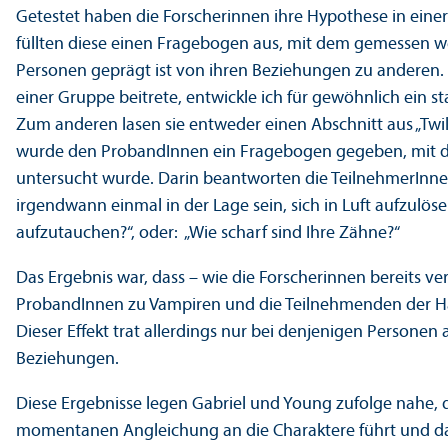
Getestet haben die Forscherinnen ihre Hypothese in eine
füllten diese einen Fragebogen aus, mit dem gemessen wer
Personen geprägt ist von ihren Beziehungen zu anderen. 
einer Gruppe beitrete, entwickle ich für gewöhnlich ein st
Zum anderen lasen sie entweder einen Abschnitt aus „Twil
wurde den ProbandInnen ein Fragebogen gegeben, mit de
unter­sucht wurde. Darin beantworten die TeilnehmerInne
irgendwann einmal in der Lage sein, sich in Luft aufzulö
aufzutauchen?“, oder: „Wie scharf sind Ihre Zähne?“
Das Ergebnis war, dass – wie die Forscherinnen bereits ve
ProbandInnen zu Vampiren und die Teilnehmenden der Ha
Dieser Effekt trat allerdings nur bei denjenigen Personen a
Beziehungen.
Diese Ergebnisse legen Gabriel und Young zufolge nahe, d
momentanen Angleich­ung an die Charaktere führt und da