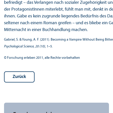
befriedigt – das Verlangen nach sozialer Zugehörigkeit u
der ProtagonistInnen miterlebt, fühlt man mit, denkt in de
ihnen. Gäbe es kein zugrunde liegendes Bedürfnis des Da
seltener nach einem Roman greifen – und es bliebe ein
Mitternacht in einer Buchhandlung machen.
Gabriel, S. & Young, A. F. (2011). Becoming a Vampire Without Being Bitte
Psychological Science, 20 (10)
, 1–5.
© Forschung erleben 2011, alle Rechte vorbehalten
Zurück