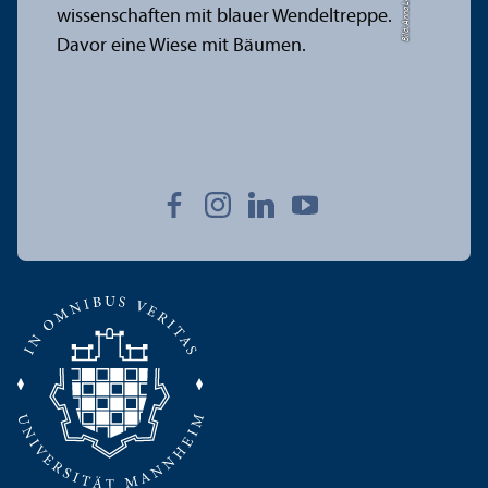
Bild: Anna Logue