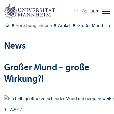
DE
Forschung erleben
Artikel
Großer Mund – gro
News
Großer Mund – große
Wirkung?!
12.7.2017