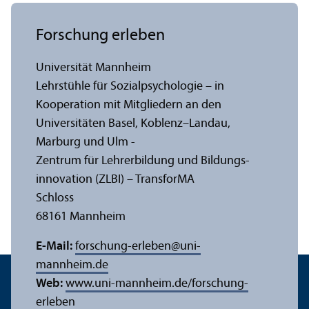
Forschung erleben
Universität Mannheim
Lehr­stühle für Sozialpsychologie – in
Kooperation mit Mitgliedern an den
Universitäten Basel, Koblenz–Landau,
Marburg und Ulm -
Zentrum für Lehr­erbildung und Bildungs­
innovation (ZLBI) – Trans­forMA
Schloss
68161 Mannheim
E-Mail:
forschung-erleben
@
uni-
mannheim.de
Web:
www.uni-mannheim.de/forschung-
erleben