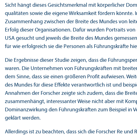
Sicht hängt dieses Gesichtsmerkmal mit körperlicher 
qualitäten sowie die eigene Wirksamkeit fördern könnte. I
Zusammenhang zwischen der Breite des Mundes von leit
Erfolg dieser Organisationen. Dafür wurden Portraits von
USA gesucht und jeweils die Breite des Mundes gemessen.
für wie erfolgreich sie die Personen als Führungs­kräfte hi
Die Ergebnisse dieser Studie zeigen, dass die Führungs­p
waren. Die Unter­nehmen von Führungs­kräften mit breite
dem Sinne, dass sie einen größeren Profit aufwiesen. Weit
des Mundes für diese Effekte verantwortlich ist und beisp
Annahmen der Forscher zeigte sich zudem, dass die Br
zusammenhängt, interessanter Weise nicht aber mit Kompe
Dominanz­wirkung den Führungs­kräften zum Beispiel in Ver
geklärt werden.
Allerdings ist zu beachten, dass sich die Forscher Re und 