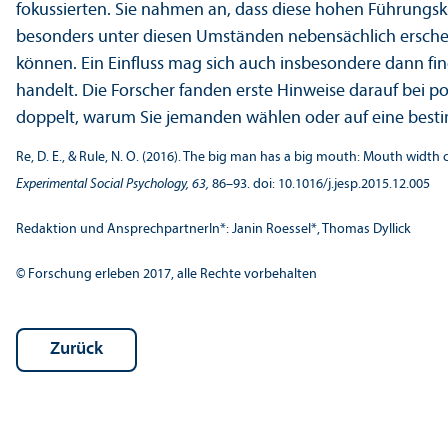
fokussierten. Sie nahmen an, dass diese hohen Führungs­
besonders unter diesen Umständen nebensächlich erschein
können. Ein Einfluss mag sich auch insbesondere dann 
handelt. Die Forscher fanden erste Hinweise darauf bei po
doppelt, warum Sie jemanden wählen oder auf eine best
Re, D. E., & Rule, N. O. (2016). The big man has a big mouth: Mouth width 
Experimental Social Psychology, 63,
86–93. doi: 10.1016/j.jesp.2015.12.005
Redaktion und Ansprech­partnerIn*: Janin Roessel*, Thomas Dyllick
© Forschung erleben 2017, alle Rechte vorbehalten
Zurück