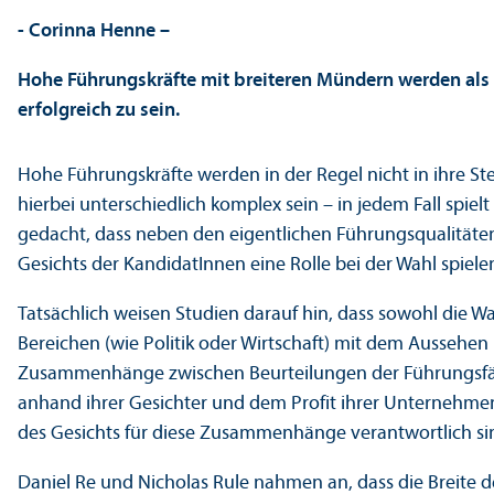
- Corinna Henne –
Hohe Führungs­kräfte mit breiteren Mündern werden als
erfolgreich zu sein.
Hohe Führungs­kräfte werden in der Regel nicht in ihre 
hierbei unter­schiedlich komplex sein – in jedem Fall spi
gedacht, dass neben den eigentlichen Führungs­qualität
Gesichts der KandidatInnen eine Rolle bei der Wahl spiel
Tatsächlich weisen Studien darauf hin, dass sowohl die W
Bereichen (wie Politik oder Wirtschaft) mit dem Ausseh
Zusammenhänge zwischen Beurteilungen der Führungs­fäh
anhand ihrer Gesichter und dem Profit ihrer Unter­nehmen
des Gesichts für diese Zusammenhänge verantwortlich si
Daniel Re und Nicholas Rule nahmen an, dass die Breite 