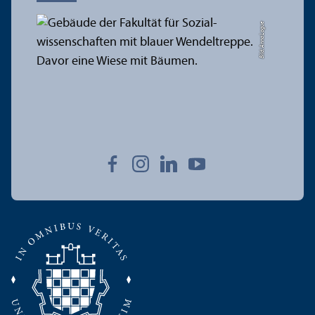
Bild: Anna Logue