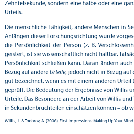
Zehntelsekunde, sondern eine halbe oder eine ganz
Urteils.
Die menschliche Fähigkeit, andere Menschen in Sek
Anfängen dieser Forschungs­richtung wurde vorges
die Persönlichkeit der Person (z. B. Verschloss
geistert, ist sie wissenschaft­lich nicht haltbar. T
Persönlichkeit schließen kann. Daran ändern auch 
Bezug auf andere
Urteile,
jedoch nicht in Bezug auf 
gut bezeichnet, wenn es mit einem anderen Urteil ü
geprüft. Die Bedeutung der Ergebnisse von Willis un
Urteile. Das Besondere an der Arbeit von Willis un
in Sekunden­bruchteilen einschätzen können – ob wir 
Willis, J., & Todorov, A. (2006). First Impressions: Making Up Your Min