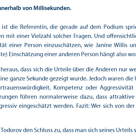
innerhalb von Millisekunden.
ist die Referentin, die gerade auf dem Podium spric
n mit einer Vielzahl solcher Fragen. Und offensicht
ät einer Person einzuschätzen, wie Janine Willis un
ste) Einschätzung einer anderen Person hängt also woh
heraus, dass sich die Urteile über die Anderen nur 
ine ganze Sekunde gezeigt wurde. Jedoch waren die Ur
Vertrauenswürdigkeit, Kompetenz oder Aggressivit
errungen führen normalerweise dazu, dass attraktiv
essiv eingeschätzt werden. Fazit: Wer sich von der 
 Todorov den Schluss zu, dass man sich seines Urteils 