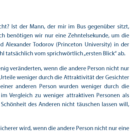
ht? Ist der Mann, der mir im Bus gegenüber sitzt,
lich benötigen wir nur eine Zehntelsekunde, um die
d Alexander Todorov (Princeton University) in der
l tatsächlich vom sprichwörtlich „ersten Blick“ ab.
wenig veränderten, wenn die andere Person nicht nur
teile weniger durch die Attraktivität der Gesichter
ät einer anderen Person wurden weniger durch die
e im Vergleich zu weniger attraktiven Personen als
Schönheit des Anderen nicht täuschen lassen will,
sicherer wird, wenn die andere Person nicht nur eine