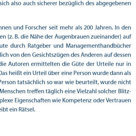
 sich also auch sicherer bezüglich des abgegebenen
nnen und Forscher seit mehr als 200 Jahren. In den
n (z. B. die Nähe der Augenbrauen zueinander) auf
h heute durch Ratgeber und Management­handbücher
lässlich von den Gesichtszügen des Anderen auf dessen
ie Autoren ermittelten die Güte der Urteile nur in
Das heißt ein Urteil über eine Person wurde dann als
erson tatsächlich so war wie beurteilt, wurde nicht
enschen treffen täglich eine Vielzahl solcher Blitz-
komplexe Eigenschaften wie Kompetenz oder Vertrauen
ibt ein Rätsel.