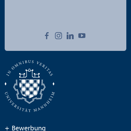
+
Bewerbung