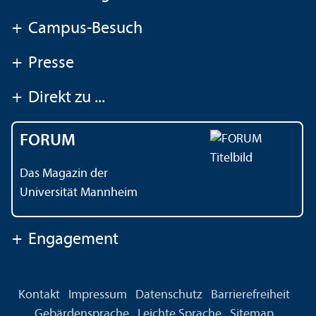
+
Campus-Besuch
+
Presse
+
Direkt zu ...
FORUM
Das Magazin der
Universität Mannheim
+
Engagement
Kontakt
Impressum
Datenschutz
Barrierefreiheit
Gebärdensprache
Leichte Sprache
Sitemap