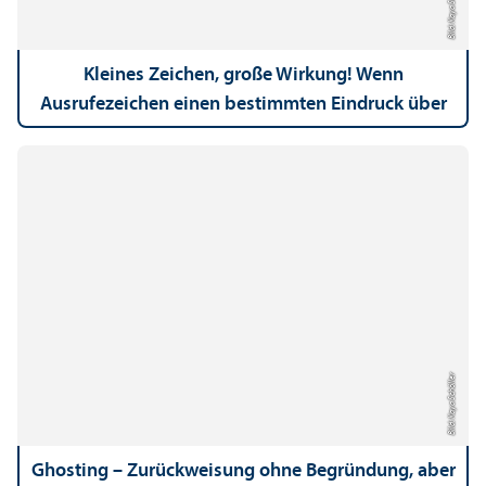
Bild: Kaya Schöller
Kleines Zeichen, große Wirkung! Wenn
Ausrufezeichen einen bestimmten Eindruck über
uns erwecken
Bild: Kaya Schöller
Ghosting – Zurückweisung ohne Begründung, aber