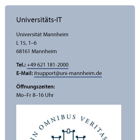
Universitäts-IT
Universität Mannheim
L 15, 1–6
68161 Mannheim
Tel.:
+49 621 181-2000
E-Mail:
itsupport
@
uni-mannheim.de
Öffnungs­zeiten:
Mo–Fr 8–16 Uhr