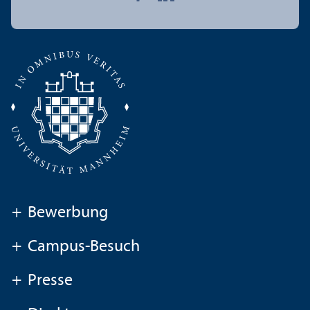
+
Bewerbung
+
Campus-Besuch
+
Presse