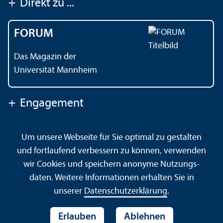
+
Direkt zu ...
FORUM
Das Magazin der
Universität Mannheim
+
Engagement
Um unsere Webseite für Sie optimal zu gestalten
Kontakt
Impressum
Datenschutz
Barrierefreiheit
und fortlaufend verbessern zu können, verwenden
Gebärdensprache
Leichte Sprache
Sitemap
wir Cookies und speichern anonyme Nutzungs­
Hausordnung
Sicherheit und Notfälle
daten. Weitere Informationen erhalten Sie in
unserer
Datenschutz­erklärung
.
Erlauben
Ablehnen