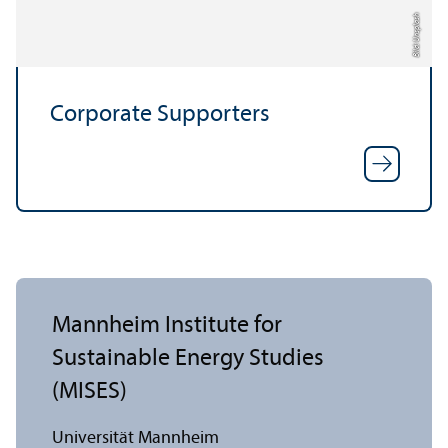
Bild: Unsplash
Corporate Supporters
Mannheim Institute for
Sustainable Energy Studies
(MISES)
Universität Mannheim