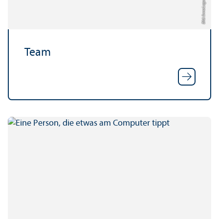
Bild: Anna Logue
Team