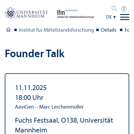
DE
Institut für Mittelstandsforschung
Details
Fou
Founder Talk
11.11.2025
18:00
Uhr
AaviGen – Marc Lerchenmüller
Fuchs Festsaal, O138, Universität
Mannheim