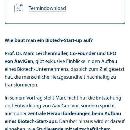
Termindownload
Wie baut man ein Biotech-Start-up auf?
Prof. Dr. Marc Lerchenmüller, Co-Founder und CFO
von AaviGen
, gibt exklusive Einblicke in den Aufbau
eines Biotech-Unter­nehmens, das sich zum Ziel gesetzt
hat, die menschliche Herzgesundheit nachhaltig zu
trans­formieren.
In seinem Vortrag stellt Marc nicht nur die Entstehung
und Entwicklung von AaviGen vor, sondern spricht
auch über
zentrale Herausforderungen beim Aufbau
eines Biotech-Start-ups
. Darüber hinaus wird er darauf
eingehen, wie
Studierende mit wirtschaft­lichem