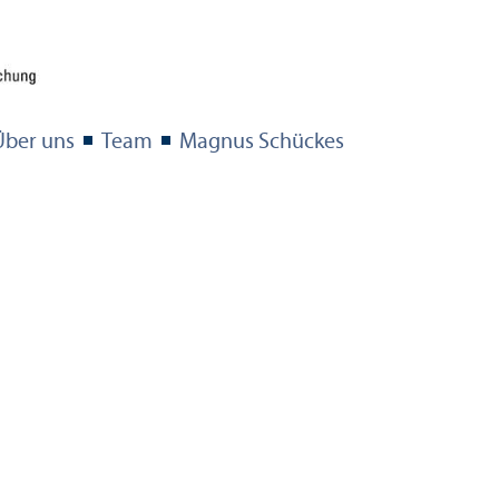
Über uns
Team
Magnus Schückes