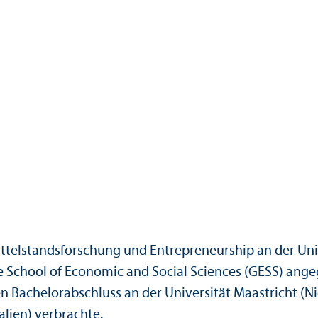
ittelstandsforschung und Entrepreneur­ship an der Un
e School of Economic and Social Sciences (GESS) angeg
Bachelor­abschluss an der Universität Maastricht (Ni
alien) verbrachte.