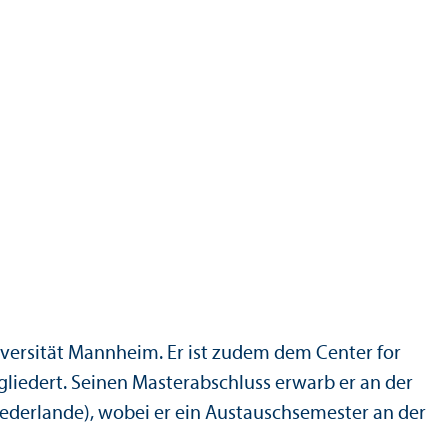
iversität Mannheim. Er ist zudem dem Center for
liedert. Seinen Master­abschluss erwarb er an der
ederlande), wobei er ein Austauschsemester an der