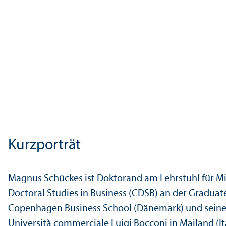
Kurzporträt
Magnus Schückes ist Doktorand am Lehr­stuhl für M
Doctoral Studies in Business (CDSB) an der Graduat
Copenhagen Business School (Dänemark) und seinen 
Università commerciale Luigi Bocconi in Mailand (It