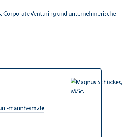
s, Corporate Venturing und unter­nehmerische
.uni-mannheim.de