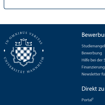
Bewerbu
Studien­ange
Bewerbung
Hilfe bei der
Finanzierung
Newsletter fü
Direkt zu .
Portal²