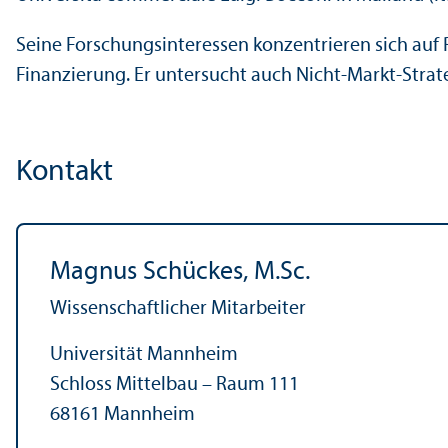
Seine Forschungs­interessen konzentrieren sich auf
Finanzierung. Er unter­sucht auch Nicht-Markt-Stra
Kontakt
Magnus Schückes, M.Sc.
Wissenschaft­licher Mitarbeiter
Universität Mannheim
Schloss Mittelbau – Raum 111
68161 Mannheim