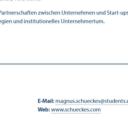
 Partner­schaften zwischen Unter­nehmen und Start-up
tegien und institutionelles Unter­nehmertum.
E-Mail:
magnus.schueckes
@
students
Web:
www.schueckes.com