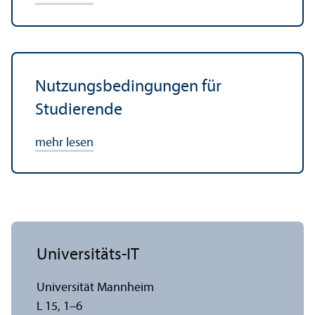
Nutzungs­bedingungen für
Studierende
mehr lesen
Universitäts-IT
Universität Mannheim
L 15, 1–6