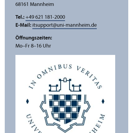
68161 Mannheim
Tel.:
+49 621 181-2000
E-Mail:
itsupport
@
uni-mannheim.de
Öffnungs­zeiten:
Mo–Fr 8–16 Uhr