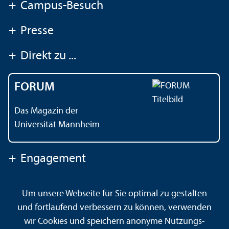
+
Campus-Besuch
+
Presse
+
Direkt zu ...
FORUM
Das Magazin der
Universität Mannheim
+
Engagement
Um unsere Webseite für Sie optimal zu gestalten
Kontakt
Impressum
Datenschutz
Barrierefreiheit
und fortlaufend verbessern zu können, verwenden
Gebärdensprache
Leichte Sprache
Sitemap
wir Cookies und speichern anonyme Nutzungs­
Hausordnung
Sicherheit und Notfälle