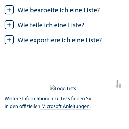
Wie bearbeite ich eine Liste?
Wie teile ich eine Liste?
Wie exportiere ich eine Liste?
t
Bil
d:
Mi
r
o
s
of
Weitere Informationen zu Lists finden Sie
in den offiziellen
Microsoft Anleitungen
.