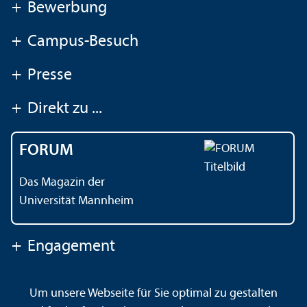
+
Bewerbung
+
Campus-Besuch
+
Presse
+
Direkt zu ...
FORUM
Das Magazin der
Universität Mannheim
+
Engagement
Um unsere Webseite für Sie optimal zu gestalten
Kontakt
Impressum
Datenschutz
Barrierefreiheit