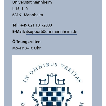
Universität Mannheim
L 15, 1–6
68161 Mannheim
Tel.:
+49 621 181-2000
E-Mail:
itsupport
@
uni-mannheim.de
Öffnungs­zeiten:
Mo–Fr 8–16 Uhr