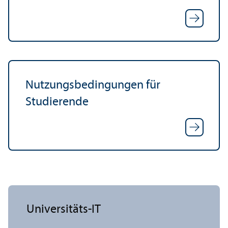
Nutzungs­bedingungen für
Studierende
Universitäts-IT