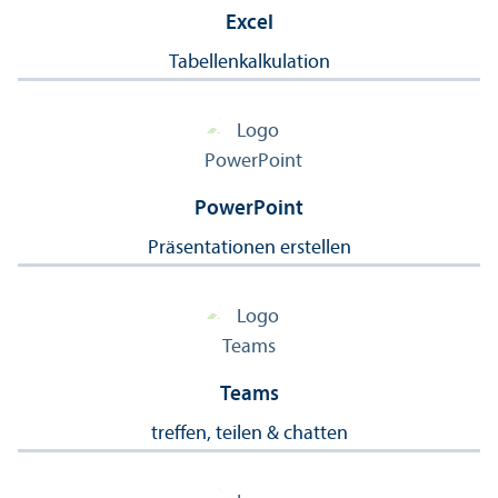
Excel
Tabellenkalkulation
PowerPoint
Präsentationen erstellen
Teams
treffen, teilen & chatten