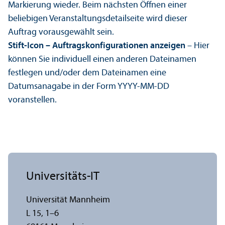
Markierung wieder. Beim nächsten Öffnen einer
beliebigen Veranstaltungs­detailseite wird dieser
Auftrag vorausgewählt sein.
Stift-Icon – Auftragskonfigurationen anzeigen
– Hier
können Sie individuell einen anderen Dateinamen
festlegen und/
oder dem Dateinamen eine
Datumsanagabe in der Form YYYY-MM-DD
voranstellen.
Universitäts-IT
Universität Mannheim
L 15, 1–6