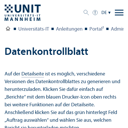
DE
Universitäts-IT
Anleitungen
Portal²
Admins 
Datenkontrollblatt
Auf der
Detailseite
ist es möglich, verschiedene
Versionen des Datenkontrollblattes zu generieren und
her­unter­zuladen. Klicken Sie dafür einfach auf
„Berichte“ mit dem blauen Drucker-Icon oben rechts
bei weitere Funktionen auf der Detailseite.
Anschließend klicken Sie auf das grün hinterlegt Feld
„Auftrag auswählen“ und wählen Sie aus, welchen