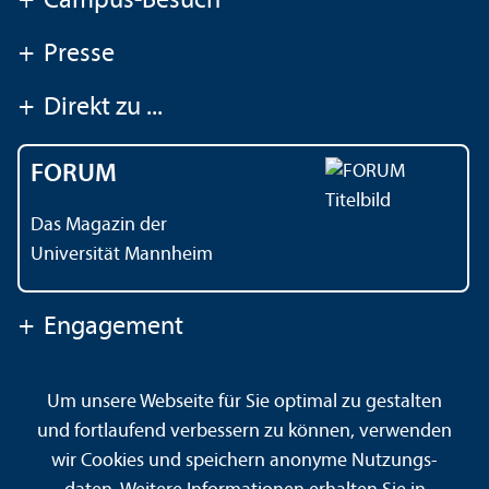
+
Campus-Besuch
+
Presse
+
Direkt zu ...
FORUM
Das Magazin der
Universität Mannheim
+
Engagement
Um unsere Webseite für Sie optimal zu gestalten
Kontakt
Impressum
Datenschutz
Barrierefreiheit
und fortlaufend verbessern zu können, verwenden
Gebärdensprache
Leichte Sprache
Sitemap
wir Cookies und speichern anonyme Nutzungs­
Hausordnung
Sicherheit und Notfälle