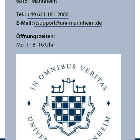
68161 Mannheim
Tel.:
+49 621 181-2000
E-Mail:
itsupport
@
uni-mannheim.de
Öffnungs­zeiten:
Mo–Fr 8–16 Uhr