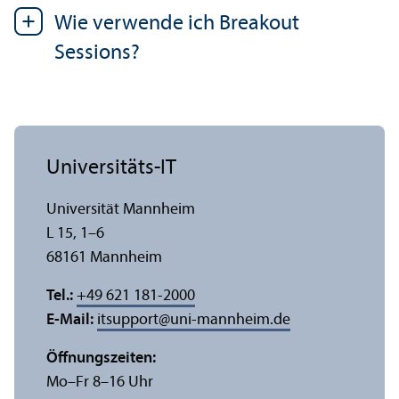
Wie verwende ich Breakout
Sessions?
Universitäts-IT
Universität Mannheim
L 15, 1–6
68161 Mannheim
Tel.:
+49 621 181-2000
E-Mail:
itsupport
@
uni-mannheim.de
Öffnungs­zeiten:
Mo–Fr 8–16 Uhr