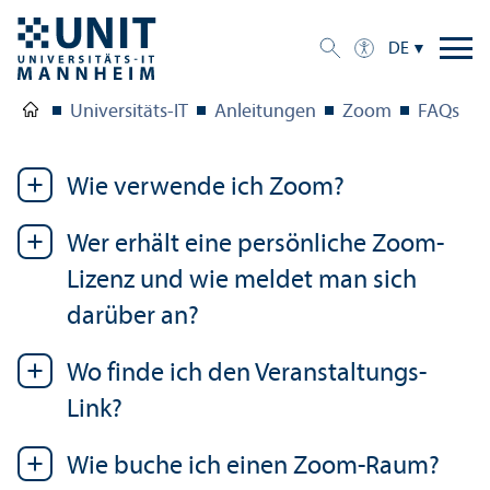
DE
Universitäts-IT
Anleitungen
Zoom
FAQs
Wie verwende ich Zoom?
Wer erhält eine persönliche Zoom-
Lizenz und wie meldet man sich
darüber an?
Wo finde ich den Veranstaltungs-
Link?
Wie buche ich einen Zoom-Raum?