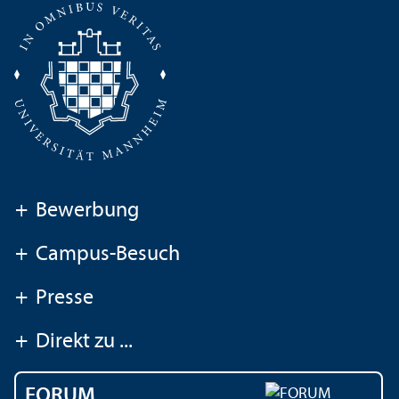
+
Bewerbung
+
Campus-Besuch
+
Presse
+
Direkt zu ...
FORUM