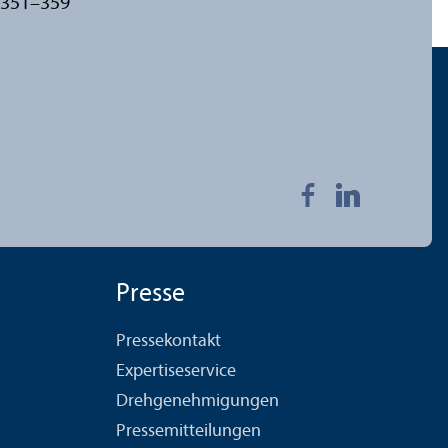
 351–359
Presse
Pressekontakt
Expertiseservice
Drehgenehmigungen
Pressemitteilungen