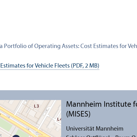
 Portfolio of Operating Assets: Cost Estimates for Veh
Estimates for Vehicle Fleets (PDF, 2 MB)
Mannheim Institute f
(MISES)
Universität Mannheim