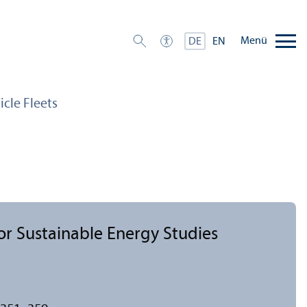
Menü
DE
EN
icle Fleets
or Sustainable Energy Studies