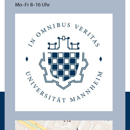
Mo–Fr 8–16 Uhr