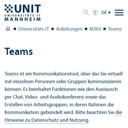
DE
Universitäts-IT
Anleitungen
M365
Teams
Teams
Teams ist ein Kommunikations­tool, über das Sie virtuell
mit einzelnen Personen oder Gruppen kommunizieren
können. Es beinhaltet Funktionen wie den Austausch
per Chat, Video- und Audiokonferenz sowie das
Erstellen von Arbeits­gruppen, in deren Rahmen die
Kommunikation gebündelt wird. Bitte beachten Sie
die
Hinweise zu Datenschutz und Nutzung
.