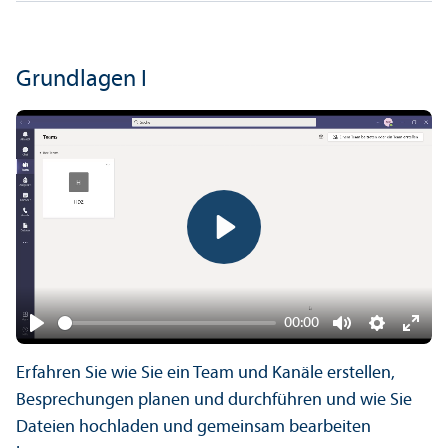
Grundlagen I
Play
00:00
Play
Mute
Settings
Ente
Erfahren Sie wie Sie ein Team und Kanäle erstellen,
fulls
Besprechungen planen und durchführen und wie Sie
Dateien hochladen und gemeinsam bearbeiten