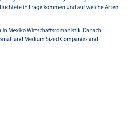
Geflüchtete in Frage kommen und auf welche Arten
a in Mexiko Wirtschafts­romanistik. Danach
kt Small and Medium Sized Companies and