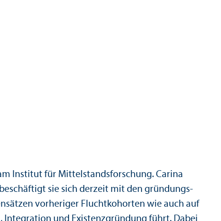
am Institut für Mittelstandsforschung. Carina
eschäftigt sie sich derzeit mit den gründungs­
ensätzen vorheriger Fluchtkohorten wie auch auf
g, Integration und Existenzgründung führt. Dabei