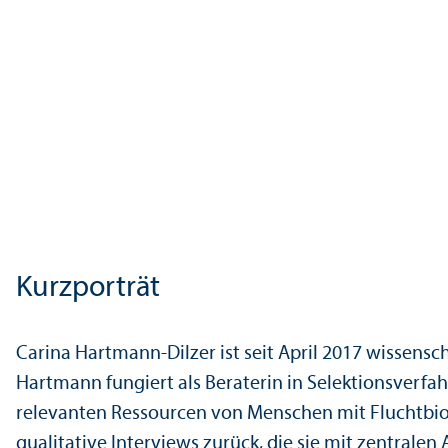
Kurzporträt
Carina Hartmann-Dilzer ist seit April 2017 wissensc
Hartmann fungiert als Beraterin in Selektions­verf
relevanten Ressourcen von Menschen mit Fluchtbiogr
qualitative Interviews zurück, die sie mit zentrale