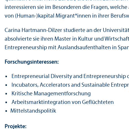
interessieren sie im Besonderen die Fragen, welche
von (Human-)kapital Migrant*innen in ihrer Beruf
Carina Hartmann-Dilzer studierte an der Universitä
absolvierte sie ihren Master in Kultur und Wirts
Entrepreneur­ship mit Auslands­aufenthalten in Span
Forschungs­interessen:
Entrepreneurial Diversity and Entrepreneur­ship o
Incubators, Accelerators and Sustainable Entrepr
Kritische Management­forschung
Arbeits­markt­integration von Geflüchteten
Mittelstandspolitik
Projekte: