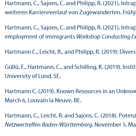
Hartmann, C., Sajons, C. and Philipp, R. (2021). Int
weiteren Karriereverlauf von Zugewanderten.
Frühj
Hartmann, C., Sajons, C. and Philipp, R. (2021). Int
employment of immigrants
Workshop Conducting Exp
Hartmann C., Leicht, R., and Philipp, R. (2019): Dive
Güllü, E., Hartmann, C., and Schilling, K. (2019). In
University of Lund, SE.
Hartmann C. (2019). Known Resources in an Unknown
March 6, Louvain la Neuve, BE.
Hartmann, C., Leicht, R. and Sajons, C. (2018). Po
Netzwertreffen Baden-Württemberg.
November 5. M