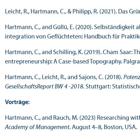
Leicht, R., Hartmann, C., & Philipp, R. (2021). Das 
Hartmann, C., and Güllü, E. (2020). Selbständigkeit 
integration von Geflüchteten: Handbuch für Praktike
Hartmann, C., and Schilling, K. (2019). Cham Saar: T
entrepreneur­ship: A Case-based Topography. Palgr
Hartmann, C., Leicht, R., and Sajons, C. (2018).
Potenz
Gesellschafts­Report BW 4 -2018.
Stuttgart: Statistisc
Vorträge:
Hartmann, C., and Rauch, M. (2023) Researching wit
Academy of Management
. August 4–8, Boston, USA.