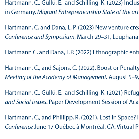
Hartmann, C., Güllü, E., and Schilling, K. (2023) Inc
in Germany,
Migrant Entrepreneur­ship State of the ar
Hartmann, C. and Dana, L. P. (2023) New venture cre
Conference and Symposium
, March 29–31, Leuphana 
Hartmann C. and Dana, L.P. (2022) Ethnographic entr
Hartmann, C., and Sajons, C. (2022). Boost or Pena
Meeting of the Academy of Management.
August 5–9, 
Hartmann, C., Güllü, E., and Schilling, K. (2021) Re
and Social issues
. Paper Development Session of Ac
Hartmann, C., and Phillipp, R. (2021). Lost in Space
Conference
June 17 Québec à Montréal, CA, Virtual P