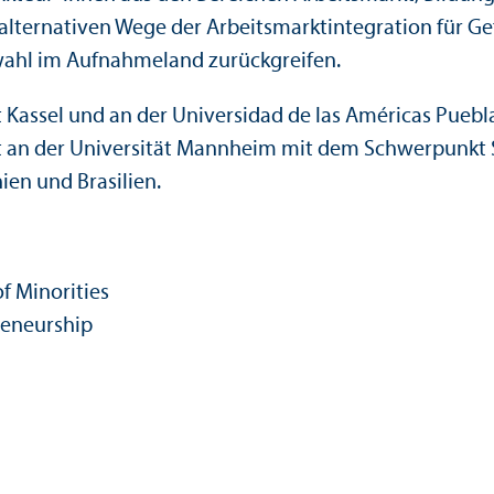
 alternativen Wege der Arbeits­markt­integration für 
swahl im Aufnahmeland zurückgreifen.
t Kassel und an der Universidad de las Américas Puebl
chaft an der Universität Mannheim mit dem Schwerpun
ien und Brasilien.
f Minorities
eneur­ship