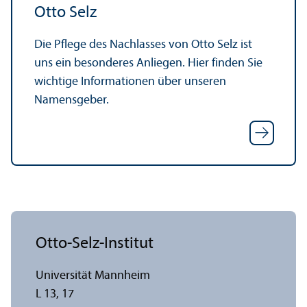
Otto Selz
Die Pflege des Nachlasses von Otto Selz ist
uns ein besonderes Anliegen. Hier finden Sie
wichtige Informationen über unseren
Namensgeber.
Otto-Selz-Institut
Universität Mannheim
L 13, 17